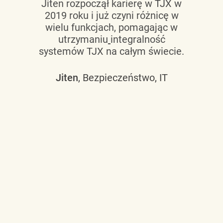
Jiten rozpoczął karierę w TJX w
2019 roku i już czyni różnicę w
wielu funkcjach, pomagając w
utrzymaniu
integralność
systemów TJX na całym świecie.
Jiten
, Bezpieczeństwo, IT