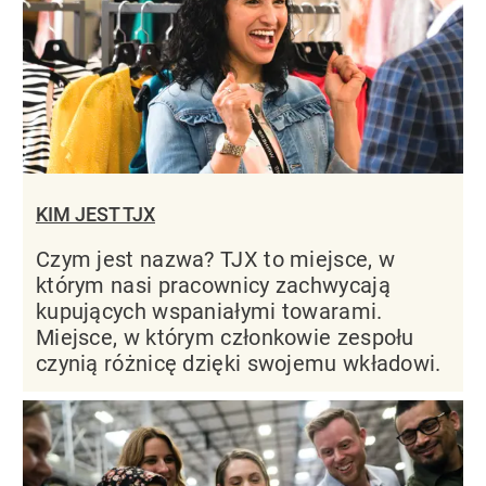
KIM JEST TJX
Czym jest nazwa? TJX to miejsce, w
którym nasi pracownicy zachwycają
kupujących wspaniałymi towarami.
Miejsce, w którym członkowie zespołu
czynią różnicę dzięki swojemu wkładowi.