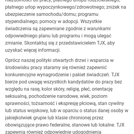
płatnego urlop wypoczynkowego/zdrowotnego; zniżek na
ubezpieczenie samochodu/domu; programu
stypendialnego; pomocy w adopcji. Wszystkie
świadczenia są zapewniane zgodnie z warunkami
odpowiedniego planu lub programu i mogą ulegać
zmianie. Skontaktuj się z przedstawicielem TJX, aby
uzyskać więcej informacji.
Oprócz naszej polityki otwartych drzwi i wsparcia w
środowisku pracy staramy się również zapewnić
konkurencyjne wynagrodzenie i pakiet świadczeń. TJX
bierze pod uwagę wszystkich kandydatów do pracy bez
względu na rasę, kolor skóry, religię, płeć, orientację
seksualną, pochodzenie narodowe, wiek, poziom
sprawności, tożsamość i ekspresję płciową, stan cywilny
lub status wojskowy, lub w oparciu o status danej osoby w
jakiejkolwiek grupie lub klasie chronionej przez
obowiązujące prawo federalne, stanowe lub lokalne. TJX
zapewnia również odpowiednie udogodnienia