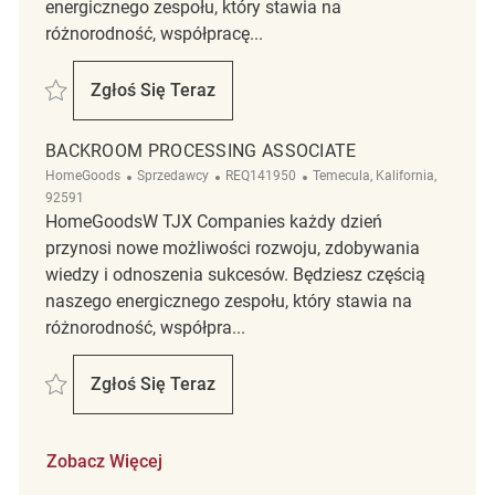
energicznego zespołu, który stawia na
różnorodność, współpracę...
Zapisać Backroom coordinator REQ140257
Zgłoś Się Teraz
Backroom Coordinator
BACKROOM PROCESSING ASSOCIATE
Kategoria
ReqId
Lokalizacja
HomeGoods
Sprzedawcy
REQ141950
Temecula, Kalifornia,
92591
HomeGoodsW TJX Companies każdy dzień
przynosi nowe możliwości rozwoju, zdobywania
wiedzy i odnoszenia sukcesów. Będziesz częścią
naszego energicznego zespołu, który stawia na
różnorodność, współpra...
Zapisać Backroom Processing Associate REQ141950
Zgłoś Się Teraz
Backroom Processing Associate
Zobacz Więcej