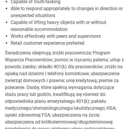
Capable of multi-tasking
Able to respond appropriately to changes in direction or
unexpected situations
Capable of lifting heavy objects with or without
reasonable accommodation
Works effectively with peers and supervisors
Retail customer experience preferred
Świadczenia obejmują zniżki pracownicze; Program
Wsparcia Pracowników; pomoc w rzucaniu palenia; urlop z
powodu żałoby; składki 401(k) dla pracowników; zniżki na
opiekę nad dziećmi i telefony komórkowe; ubezpieczenie
zwierząt domowych i prawne; unię kredytową; premie za
polecenie. Osoby, które spełnią wymagania dotyczące
stażu pracy lub godzin, kwalifikują się również do:
odpowiednika planu emerytalnego 401(k); pakietu
medycznego/stomatologicznego/okulistycznego; HSA;
opieki zdrowotnej FSA; ubezpieczenia na życie;
ubezpieczenia od krótkoterminowej/długoterminowej
niezdolności do pracy; płatnego urlopu rodzicielskiego,