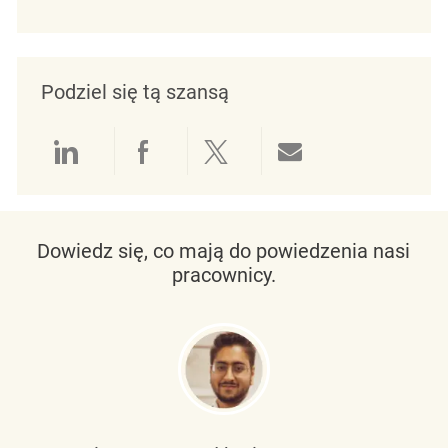
Podziel się tą szansą
Udostępnianie przez LinkedIn
Udostępnianie przez Facebo
Udostępnij przez Twit
Udostępnianie 
Dowiedz się, co mają do powiedzenia nasi
pracownicy.