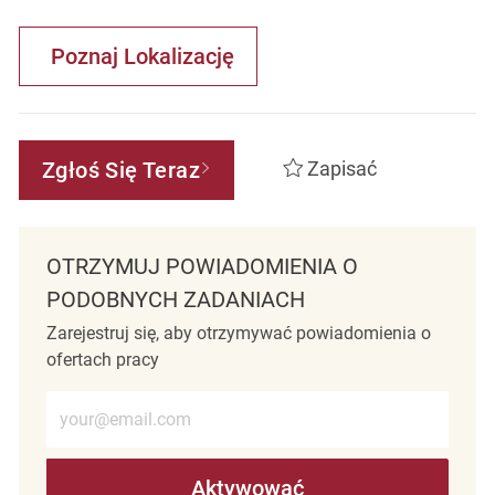
Poznaj Lokalizację
Zgłoś Się Teraz
Zapisać
OTRZYMUJ POWIADOMIENIA O
PODOBNYCH ZADANIACH
Zarejestruj się, aby otrzymywać powiadomienia o
ofertach pracy
Wprowadź adres e-mail (wymagane)
Aktywować