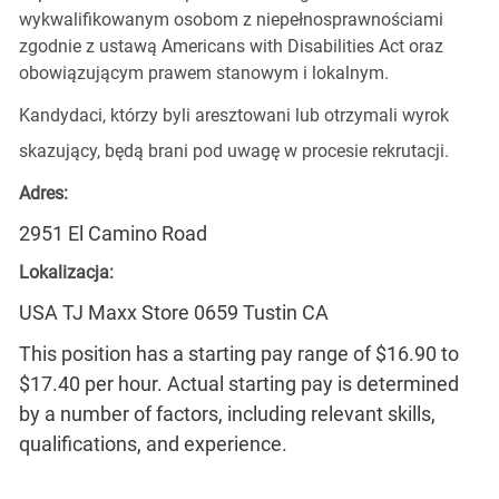
wykwalifikowanym osobom z niepełnosprawnościami
zgodnie z ustawą Americans with Disabilities Act oraz
obowiązującym prawem stanowym i lokalnym.
Kandydaci, którzy byli aresztowani lub otrzymali wyrok
skazujący, będą brani pod uwagę w procesie rekrutacji.
Adres:
2951 El Camino Road
Lokalizacja:
USA TJ Maxx Store 0659 Tustin CA
This position has a starting pay range of $16.90 to
$17.40 per hour. Actual starting pay is determined
by a number of factors, including relevant skills,
qualifications, and experience.