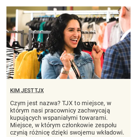
KIM JEST TJX
Czym jest nazwa? TJX to miejsce, w
którym nasi pracownicy zachwycają
kupujących wspaniałymi towarami.
Miejsce, w którym członkowie zespołu
czynią różnicę dzięki swojemu wkładowi.