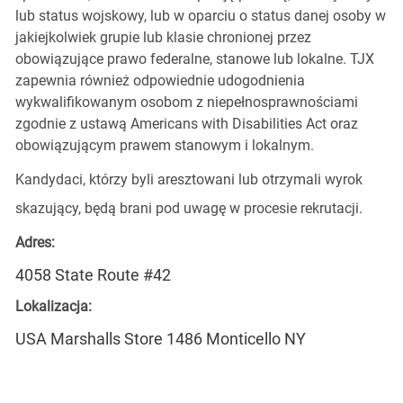
lub status wojskowy, lub w oparciu o status danej osoby w
jakiejkolwiek grupie lub klasie chronionej przez
obowiązujące prawo federalne, stanowe lub lokalne. TJX
zapewnia również odpowiednie udogodnienia
wykwalifikowanym osobom z niepełnosprawnościami
zgodnie z ustawą Americans with Disabilities Act oraz
obowiązującym prawem stanowym i lokalnym.
Kandydaci, którzy byli aresztowani lub otrzymali wyrok
skazujący, będą brani pod uwagę w procesie rekrutacji.
Adres:
4058 State Route #42
Lokalizacja:
USA Marshalls Store 1486 Monticello NY