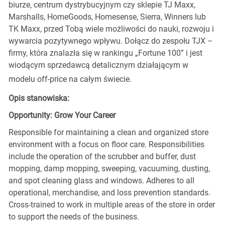
biurze, centrum dystrybucyjnym czy sklepie TJ Maxx,
Marshalls, HomeGoods, Homesense, Sierra, Winners lub
TK Maxx, przed Tobą wiele możliwości do nauki, rozwoju i
wywarcia pozytywnego wpływu. Dołącz do zespołu TJX –
firmy, która znalazła się w rankingu „Fortune 100” i jest
wiodącym sprzedawcą detalicznym działającym w
modelu off-price na całym świecie.
Opis stanowiska:
Opportunity: Grow Your Career
Responsible for maintaining a clean and organized store
environment with a focus on floor care. Responsibilities
include the operation of the scrubber and buffer, dust
mopping, damp mopping, sweeping, vacuuming, dusting,
and spot cleaning glass and windows. Adheres to all
operational, merchandise, and loss prevention standards.
Cross-trained to work in multiple areas of the store in order
to support the needs of the business.