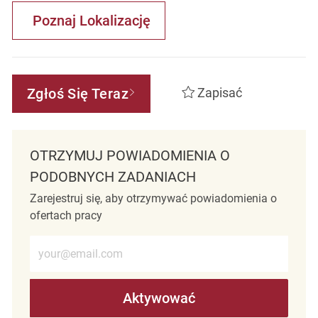
Poznaj Lokalizację
Zgłoś Się Teraz
Zapisać
OTRZYMUJ POWIADOMIENIA O
PODOBNYCH ZADANIACH
Zarejestruj się, aby otrzymywać powiadomienia o
ofertach pracy
Wprowadź adres e-mail (wymagane)
Aktywować