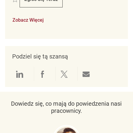
Retail Store Associate Part Time Tempora
Zobacz Więcej
Podziel się tą szansą
Udostępnianie przez LinkedIn
Udostępnianie przez Facebo
Udostępnij przez Twit
Udostępnianie 
Dowiedz się, co mają do powiedzenia nasi
pracownicy.