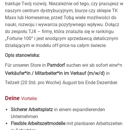
traktuje Twój rozwój. Niezależnie od tego, czy pracujesz w
naszym centrum dystrybucyjnym, biurze czy sklepie TK
Maxx lub Homesense, przed Tobą wiele możliwości do
nauki, rozwoju i wywarcia pozytywnego wpływu. Dołącz
do zespołu TJX – firmy, która znalazła się w rankingu
„Fortune 100” i jest wiodącym sprzedawcą detalicznym
działającym w modelu off-price na całym świecie.
Opis stanowiska:
Für unseren Store in
Parndorf
suchen wir ab sofort eine*n
Verkäufer*in / Mitarbeiter*in im Verkauf (m/w/d)
in
Teilzeit (20 Std. pro Woche) August bis Ende Dezember.
Deine
Vorteile:
Sicherer Arbeitsplatz
in einem expandierenden
Unternehmen
Flexible Arbeitszeitmodelle
mit planbaren Arbeitszeiten