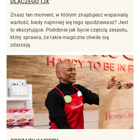
DLACZEGO TJX
Znasz ten moment, w którym znajdujesz wspaniałą
wartość, kiedy najmniej się tego spodziewasz? Jest
to ekscytujące. Podobnie jak bycie częścią zespołu,
który sprawia, że takie magiczne chwile się
zdarzają.