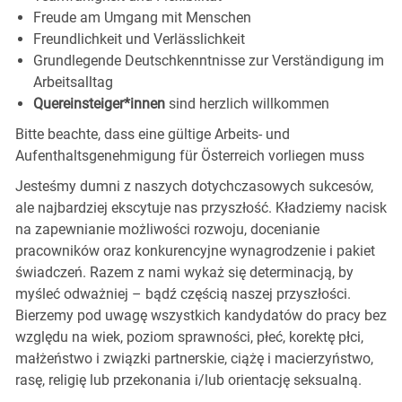
Freude am Umgang mit
Menschen
Freundlichkeit und
Verlässlichkeit
Grundlegende Deutschkenntnisse zur Verständigung im
Arbeitsalltag
Quereinsteiger*innen
sind herzlich willkommen
Bitte beachte, dass eine gültige Arbeits- und
Aufenthaltsgenehmigung für Österreich vorliegen muss
Jesteśmy dumni z naszych dotychczasowych sukcesów,
ale najbardziej ekscytuje nas przyszłość. Kładziemy nacisk
na zapewnianie możliwości rozwoju, docenianie
pracowników oraz konkurencyjne wynagrodzenie i pakiet
świadczeń. Razem z nami wykaż się determinacją, by
myśleć odważniej – bądź częścią naszej przyszłości.
Bierzemy pod uwagę wszystkich kandydatów do pracy bez
względu na wiek, poziom sprawności, płeć, korektę płci,
małżeństwo i związki partnerskie, ciążę i macierzyństwo,
rasę, religię lub przekonania i/lub orientację seksualną.