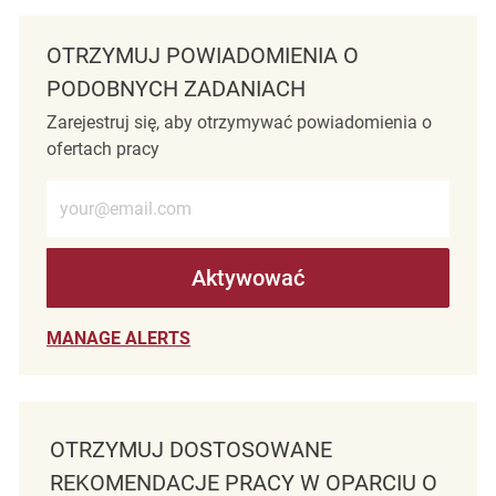
OTRZYMUJ POWIADOMIENIA O
PODOBNYCH ZADANIACH
Zarejestruj się, aby otrzymywać powiadomienia o
ofertach pracy
Wprowadź adres e-mail (wymagane)
Aktywować
MANAGE ALERTS
OTRZYMUJ DOSTOSOWANE
REKOMENDACJE PRACY W OPARCIU O