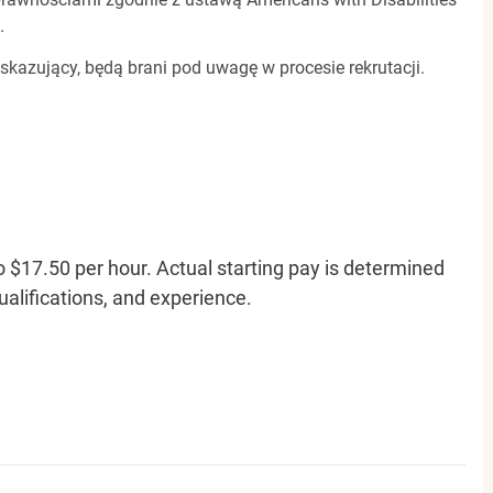
.
 skazujący, będą brani pod uwagę w procesie rekrutacji.
o $17.50 per hour. Actual starting pay is determined
qualifications, and experience.