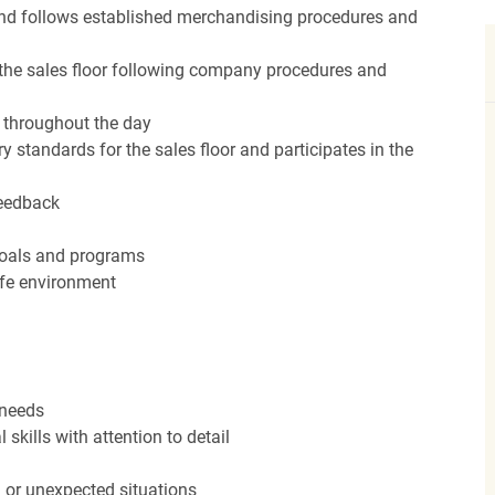
nd follows established merchandising procedures and
the sales floor following company procedures and
d throughout the day
y standards for the sales floor and participates in the
feedback
 goals and programs
afe environment
 needs
kills with attention to detail
n or unexpected situations