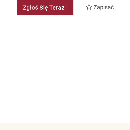
Zapisać
Zgłoś Się Teraz