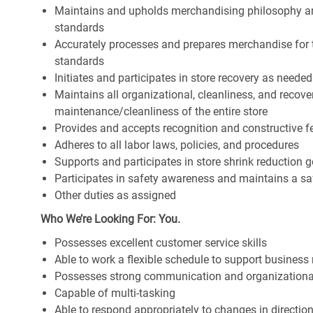
Maintains and upholds merchandising philosophy a
standards
Accurately processes and prepares merchandise for 
standards
Initiates and participates in store recovery as neede
Maintains all organizational, cleanliness, and recover
maintenance/cleanliness of the entire store
Provides and accepts recognition and constructive 
Adheres to all labor laws, policies, and procedures
Supports and participates in store shrink reduction
Participates in safety awareness and maintains a s
Other duties as assigned
Who We’re Looking For: You.
Possesses excellent customer service skills
Able to work a flexible schedule to support business
Possesses strong communication and organizational s
Capable of multi-tasking
Able to respond appropriately to changes in directio