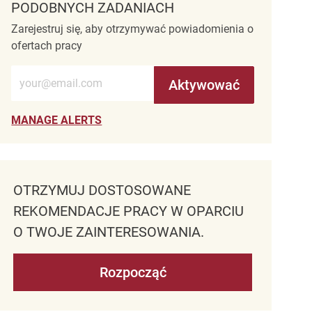
PODOBNYCH ZADANIACH
Zarejestruj się, aby otrzymywać powiadomienia o
ofertach pracy
Wprowadź adres e-mail (wymagane)
Aktywować
MANAGE ALERTS
OTRZYMUJ DOSTOSOWANE
REKOMENDACJE PRACY W OPARCIU
O TWOJE ZAINTERESOWANIA.
Rozpocząć