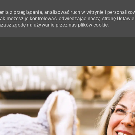
nia z przeglądania, analizować ruch w witrynie i personalizo
i jak możesz je kontrolować, odwiedzając naszą stronę Ustawie
yrażasz zgodę na używanie przez nas plików cookie.
SKIP TO MAIN CONTENT