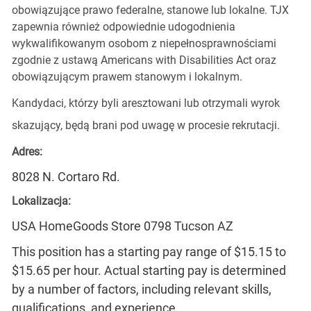
obowiązujące prawo federalne, stanowe lub lokalne. TJX
zapewnia również odpowiednie udogodnienia
wykwalifikowanym osobom z niepełnosprawnościami
zgodnie z ustawą Americans with Disabilities Act oraz
obowiązującym prawem stanowym i lokalnym.
Kandydaci, którzy byli aresztowani lub otrzymali wyrok
skazujący, będą brani pod uwagę w procesie rekrutacji.
Adres:
8028 N. Cortaro Rd.
Lokalizacja:
USA HomeGoods Store 0798 Tucson AZ
This position has a starting pay range of $15.15 to
$15.65 per hour. Actual starting pay is determined
by a number of factors, including relevant skills,
qualifications, and experience.