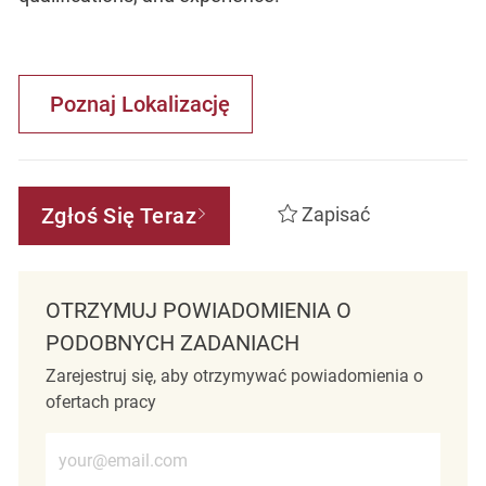
Poznaj Lokalizację
Zgłoś Się Teraz
Zapisać
OTRZYMUJ POWIADOMIENIA O
PODOBNYCH ZADANIACH
Zarejestruj się, aby otrzymywać powiadomienia o
ofertach pracy
Wprowadź adres e-mail (wymagane)