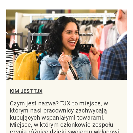
KIM JEST TJX
Czym jest nazwa? TJX to miejsce, w
którym nasi pracownicy zachwycają
kupujących wspaniałymi towarami.
Miejsce, w którym członkowie zespołu
czynią różnicę dzięki swojemu wkładowi.