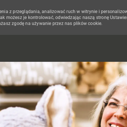
nia z przeglądania, analizować ruch w witrynie i personalizo
i jak możesz je kontrolować, odwiedzając naszą stronę Ustawie
yrażasz zgodę na używanie przez nas plików cookie.
SKIP TO MAIN CONTENT