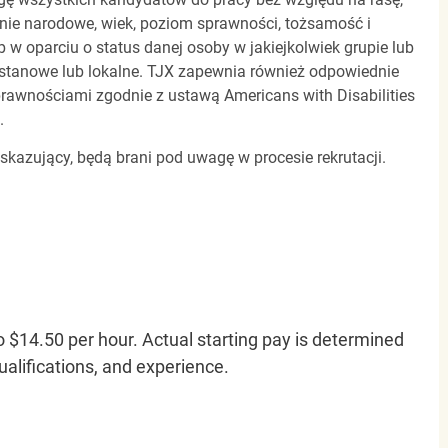
dzenie narodowe, wiek, poziom sprawności, tożsamość i
b w oparciu o status danej osoby w jakiejkolwiek grupie lub
, stanowe lub lokalne. TJX zapewnia również odpowiednie
awnościami zgodnie z ustawą Americans with Disabilities
.
 skazujący, będą brani pod uwagę w procesie rekrutacji.
o $14.50 per hour. Actual starting pay is determined
qualifications, and experience.