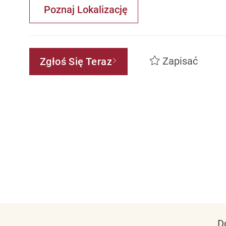
Poznaj Lokalizację
Zapisać
Zgłoś Się Teraz
D