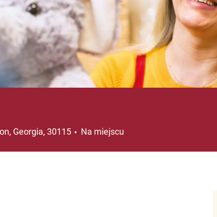
lizacja
on, Georgia, 30115
Na miejscu