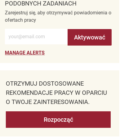
PODOBNYCH ZADANIACH
Zarejestruj się, aby otrzymywać powiadomienia o
ofertach pracy
Wprowadź adres e-mail (wymagane)
Aktywować
MANAGE ALERTS
OTRZYMUJ DOSTOSOWANE
REKOMENDACJE PRACY W OPARCIU
O TWOJE ZAINTERESOWANIA.
Rozpocząć