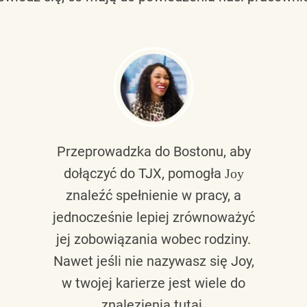
Przeprowadzka do Bostonu, aby
dołączyć do TJX, pomogła
Joy
znaleźć spełnienie w pracy, a
jednocześnie lepiej zrównoważyć
jej zobowiązania wobec rodziny.
Nawet jeśli nie nazywasz się Joy,
w twojej karierze jest wiele do
znalezienia tutaj.