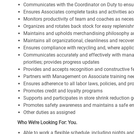
Communicates with the Coordinator on Duty to ensure 
Ensures Associates complete tasks and activities acc
Monitors productivity of team and coaches as neces
Organizes and rotates back stock for easy replenis
Maintains and upholds merchandising philosophy a
Maintains all organizational, cleanliness and recov
Ensures compliance with recycling and, where appl
Communicates accurately and effectively with man
priorities; provides progress updates
Provides and accepts recognition and constructive 
Partners with Management on Associate training nee
Ensures adherence to all labor laws, policies, and p
Promotes credit and loyalty programs
Supports and participates in store shrink reduction
Promotes safety awareness and maintains a safe e
Other duties as assigned
Who We’re Looking For: You.
Able to work a flexible schedule, including nights a