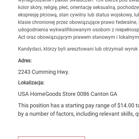
kolor skóry, religię, płeć, orientację seksualną, pocho
ekspresję płciową, stan cywilny lub status wojskowy, lu
klasie chronionej przez obowiązujące prawo federalne
udogodnienia wykwalifikowanym osobom z niepełnospr
Act oraz obowiązującym prawem stanowym i lokalnym
Kandydaci, którzy byli aresztowani lub otrzymali wyrok
Adres:
2243 Cumming Hwy.
Lokalizacja:
USA HomeGoods Store 0086 Canton GA
This position has a starting pay range of $14.00 t
by a number of factors, including relevant skills, 