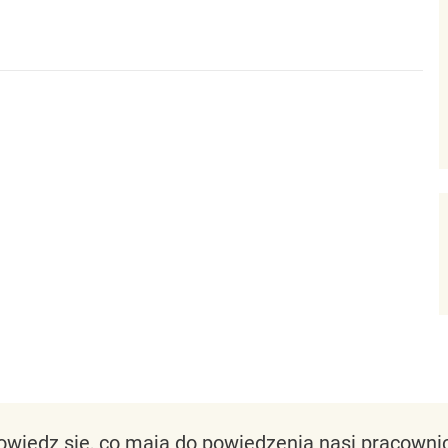
owiedz się, co mają do powiedzenia nasi pracownic