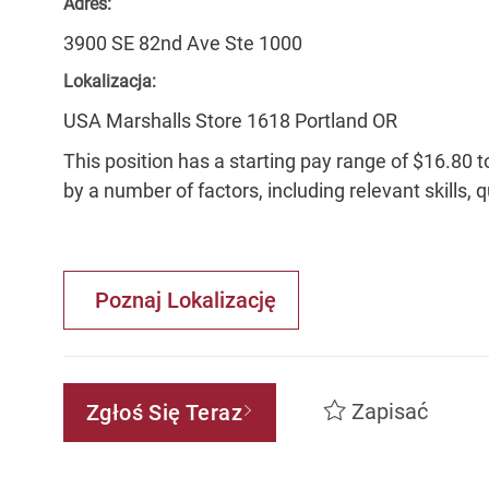
Adres:
3900 SE 82nd Ave Ste 1000
Lokalizacja:
USA Marshalls Store 1618 Portland OR
This position has a starting pay range of $16.80 t
by a number of factors, including relevant skills, 
Poznaj Lokalizację
Zapisać
Zgłoś Się Teraz