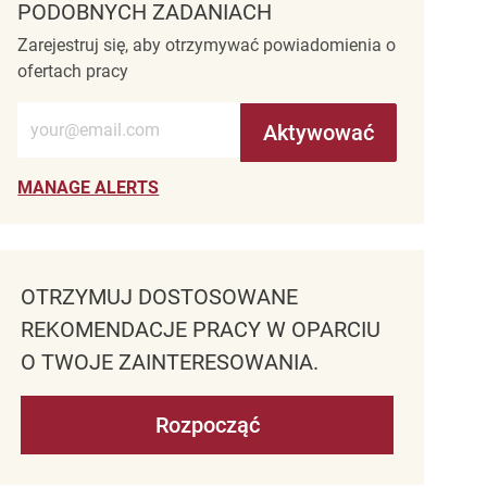
PODOBNYCH ZADANIACH
Zarejestruj się, aby otrzymywać powiadomienia o
ofertach pracy
Wprowadź adres e-mail (wymagane)
Aktywować
MANAGE ALERTS
OTRZYMUJ DOSTOSOWANE
REKOMENDACJE PRACY W OPARCIU
O TWOJE ZAINTERESOWANIA.
Rozpocząć