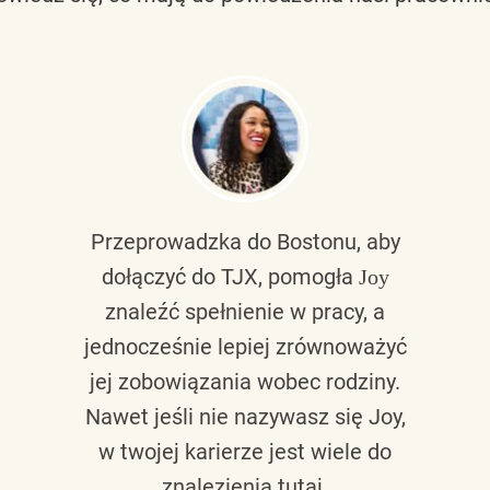
Przeprowadzka do Bostonu, aby
dołączyć do TJX, pomogła
Joy
znaleźć spełnienie w pracy, a
jednocześnie lepiej zrównoważyć
jej zobowiązania wobec rodziny.
Nawet jeśli nie nazywasz się Joy,
w twojej karierze jest wiele do
znalezienia tutaj.