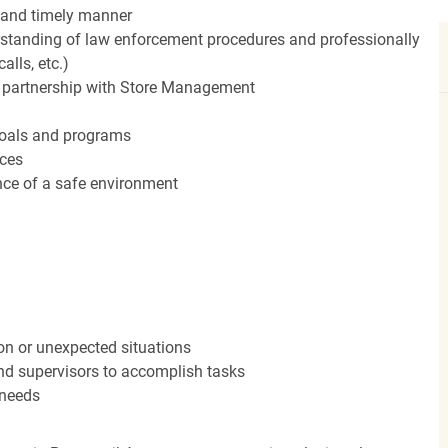
 and timely manner
standing of law enforcement procedures and professionally
alls, etc.)
in partnership with Store Management
 goals and programs
rces
ce of a safe environment
ion or unexpected situations
and supervisors to accomplish tasks
 needs