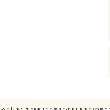
owiedz się, co mają do powiedzenia nasi pracownic