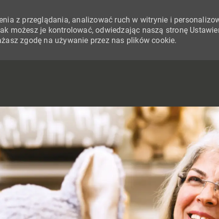
nia z przeglądania, analizować ruch w witrynie i personalizo
i jak możesz je kontrolować, odwiedzając naszą stronę Ustawie
yrażasz zgodę na używanie przez nas plików cookie.
SKIP TO MAIN CONTENT