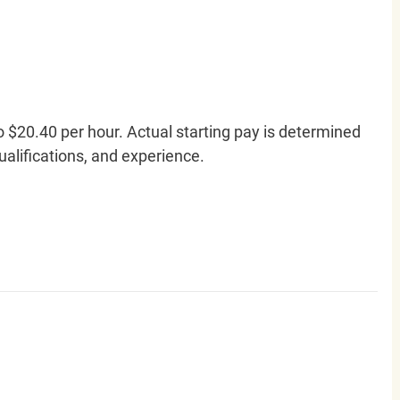
o $20.40 per hour. Actual starting pay is determined
qualifications, and experience.