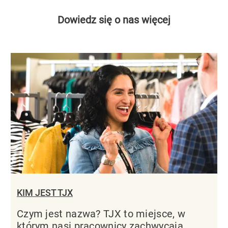
Dowiedz się o nas więcej
KIM JEST TJX
Czym jest nazwa? TJX to miejsce, w
którym nasi pracownicy zachwycają