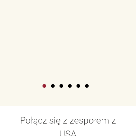
Połącz się z zespołem z
USA