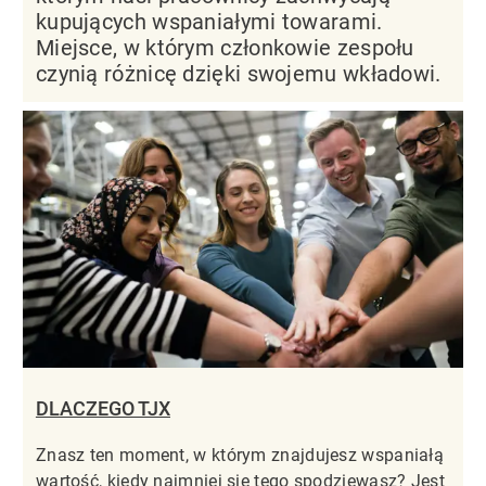
kupujących wspaniałymi towarami.
Miejsce, w którym członkowie zespołu
czynią różnicę dzięki swojemu wkładowi.
DLACZEGO TJX
Znasz ten moment, w którym znajdujesz wspaniałą
wartość, kiedy najmniej się tego spodziewasz? Jest