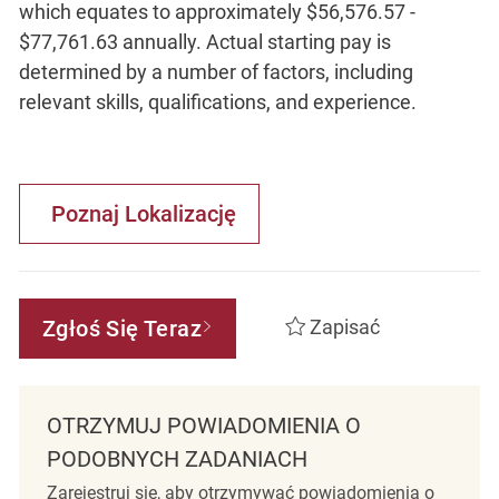
which equates to approximately $56,576.57 -
$77,761.63 annually. Actual starting pay is
determined by a number of factors, including
relevant skills, qualifications, and experience.
Poznaj Lokalizację
Zgłoś Się Teraz
Zapisać
OTRZYMUJ POWIADOMIENIA O
PODOBNYCH ZADANIACH
Zarejestruj się, aby otrzymywać powiadomienia o