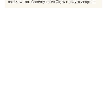
realizowana. Chcemy mieć Cię w naszym zespole