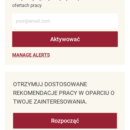
ofertach pracy
Wprowadź adres e-mail (wymagane)
Aktywować
MANAGE ALERTS
OTRZYMUJ DOSTOSOWANE
REKOMENDACJE PRACY W OPARCIU O
TWOJE ZAINTERESOWANIA.
Rozpocząć