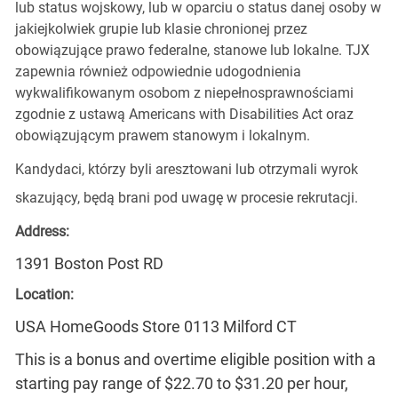
lub status wojskowy, lub w oparciu o status danej osoby w
jakiejkolwiek grupie lub klasie chronionej przez
obowiązujące prawo federalne, stanowe lub lokalne. TJX
zapewnia również odpowiednie udogodnienia
wykwalifikowanym osobom z niepełnosprawnościami
zgodnie z ustawą Americans with Disabilities Act oraz
obowiązującym prawem stanowym i lokalnym.
Kandydaci, którzy byli aresztowani lub otrzymali wyrok
skazujący, będą brani pod uwagę w procesie rekrutacji.
Address:
1391 Boston Post RD
Location:
USA HomeGoods Store 0113 Milford CT
This is a bonus and overtime eligible position with a
starting pay range of $22.70 to $31.20 per hour,