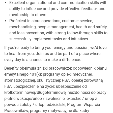
Excellent organizational and communication skills with
ability to influence and provide effective feedback and
mentorship to others.
Proficient in store operations, customer service,
merchandising, people management, health and safety,
and loss prevention, with strong follow-through skills to
successfully implement tasks and initiatives.
If you’re ready to bring your energy and passion, we’d love
to hear from you. Join us and be part of a place where
every day is a chance to make a difference.
Benefity obejmują zniżki pracownicze; odpowiednik planu
emerytalnego 401(k); programy opieki medycznej,
stomatologicznej, okulistycznej; HSA; opiekę zdrowotną
FSA; ubezpieczenie na życie; ubezpieczenie od
krótkoterminowej/długoterminowej niezdolności do pracy;
płatne wakacje/urlop / zwolnienie lekarskie / urlop z
powodu żałoby / urlop rodzicielski; Program Wsparcia
Pracowników; programy motywacyjne dla kadry