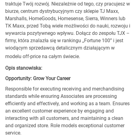
traktuje Twój rozwój. Niezależnie od tego, czy pracujesz w
biurze, centrum dystrybucyjnym czy sklepie TJ Maxx,
Marshalls, HomeGoods, Homesense, Sierra, Winners lub
TK Maxx, przed Tobą wiele możliwości do nauki, rozwoju i
wywarcia pozytywnego wpływu. Dołącz do zespołu TJX –
firmy, która znalazła się w rankingu „Fortune 100” i jest
wiodącym sprzedawcą detalicznym działającym w
modelu off-price na całym świecie.
Opis stanowiska:
Opportunity: Grow Your Career
Responsible for executing receiving and merchandising
standards while ensuring Associates are processing
efficiently and effectively, and working as a team. Ensures
an excellent customer experience by engaging and
interacting with all customers, and maintaining a clean
and organized store. Role models exceptional customer
service.