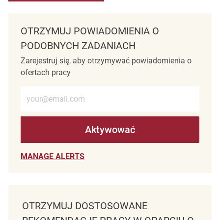
OTRZYMUJ POWIADOMIENIA O
PODOBNYCH ZADANIACH
Zarejestruj się, aby otrzymywać powiadomienia o
ofertach pracy
Wprowadź adres e-mail (wymagane)
Aktywować
MANAGE ALERTS
OTRZYMUJ DOSTOSOWANE