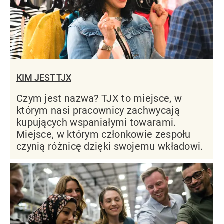
KIM JEST TJX
Czym jest nazwa? TJX to miejsce, w
którym nasi pracownicy zachwycają
kupujących wspaniałymi towarami.
Miejsce, w którym członkowie zespołu
czynią różnicę dzięki swojemu wkładowi.