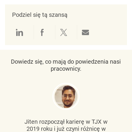
Podziel się tą szansą
Udostępnianie przez LinkedIn
Udostępnianie przez Facebo
Udostępnij przez Twit
Udostępnianie 
Dowiedz się, co mają do powiedzenia nasi
pracownicy.
Jiten rozpoczął karierę w TJX w
2019 roku i już czyni różnicę w