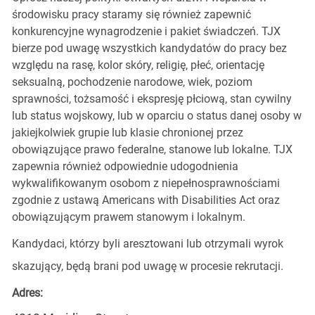
środowisku pracy staramy się również zapewnić
konkurencyjne wynagrodzenie i pakiet świadczeń. TJX
bierze pod uwagę wszystkich kandydatów do pracy bez
względu na rasę, kolor skóry, religię, płeć, orientację
seksualną, pochodzenie narodowe, wiek, poziom
sprawności, tożsamość i ekspresję płciową, stan cywilny
lub status wojskowy, lub w oparciu o status danej osoby w
jakiejkolwiek grupie lub klasie chronionej przez
obowiązujące prawo federalne, stanowe lub lokalne. TJX
zapewnia również odpowiednie udogodnienia
wykwalifikowanym osobom z niepełnosprawnościami
zgodnie z ustawą Americans with Disabilities Act oraz
obowiązującym prawem stanowym i lokalnym.
Kandydaci, którzy byli aresztowani lub otrzymali wyrok
skazujący, będą brani pod uwagę w procesie rekrutacji.
Adres: