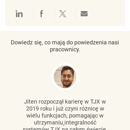
Udostępnianie przez LinkedIn
Udostępnianie przez Facebo
Udostępnij przez Twit
Udostępnianie 
Dowiedz się, co mają do powiedzenia nasi
pracownicy.
Jiten rozpoczął karierę w TJX w
2019 roku i już czyni różnicę w
wielu funkcjach, pomagając w
utrzymaniu
integralność
systemów TJX na całym świecie.