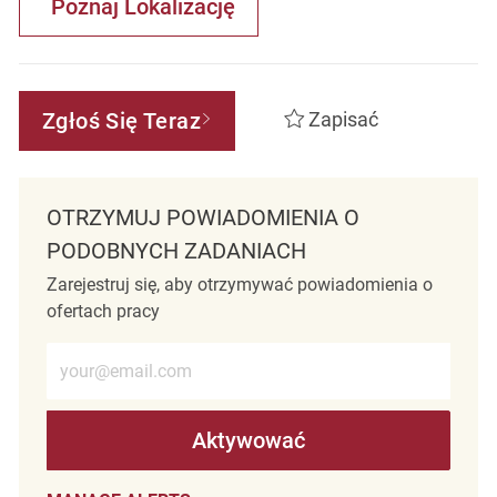
Poznaj Lokalizację
Zgłoś Się Teraz
Zapisać
OTRZYMUJ POWIADOMIENIA O
PODOBNYCH ZADANIACH
Zarejestruj się, aby otrzymywać powiadomienia o
ofertach pracy
Wprowadź adres e-mail (wymagane)
Aktywować