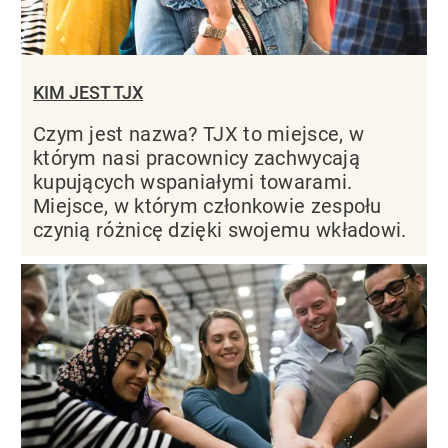
KIM JEST TJX
Czym jest nazwa? TJX to miejsce, w
którym nasi pracownicy zachwycają
kupujących wspaniałymi towarami.
Miejsce, w którym członkowie zespołu
czynią różnicę dzięki swojemu wkładowi.