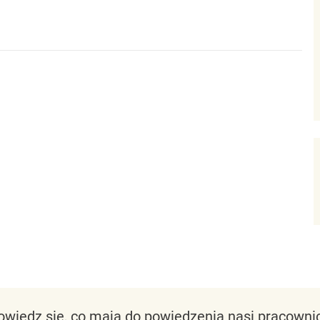
owiedz się, co mają do powiedzenia nasi pracownic