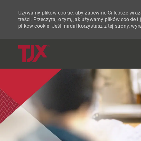
Używamy plików cookie, aby zapewnić Ci lepsze wraże
treści. Przeczytaj o tym, jak używamy plików cookie 
plików cookie. Jeśli nadal korzystasz z tej strony, w
-