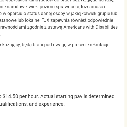
dzenie narodowe, wiek, poziom sprawności, tożsamość i
b w oparciu o status danej osoby w jakiejkolwiek grupie lub
, stanowe lub lokalne. TJX zapewnia również odpowiednie
awnościami zgodnie z ustawą Americans with Disabilities
.
 skazujący, będą brani pod uwagę w procesie rekrutacji.
o $14.50 per hour. Actual starting pay is determined
qualifications, and experience.