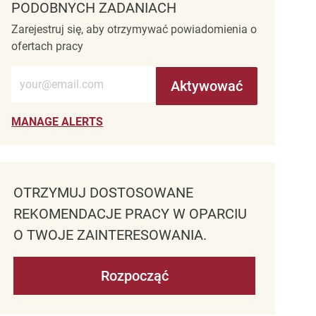
PODOBNYCH ZADANIACH
Zarejestruj się, aby otrzymywać powiadomienia o
ofertach pracy
Wprowadź adres e-mail (wymagane)
Aktywować
MANAGE ALERTS
OTRZYMUJ DOSTOSOWANE
REKOMENDACJE PRACY W OPARCIU
O TWOJE ZAINTERESOWANIA.
Rozpocząć