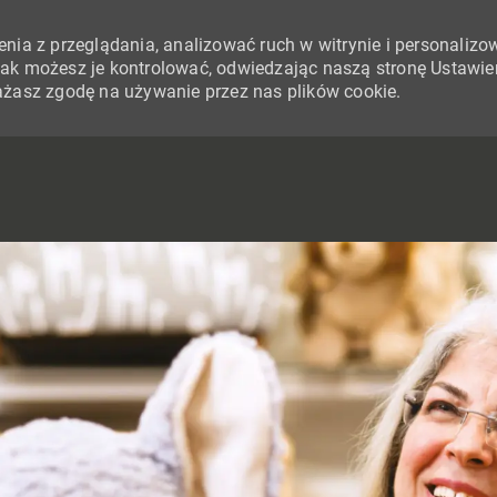
nia z przeglądania, analizować ruch w witrynie i personalizo
i jak możesz je kontrolować, odwiedzając naszą stronę Ustawie
yrażasz zgodę na używanie przez nas plików cookie.
SKIP TO MAIN CONTENT