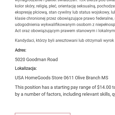
kolor skóry, religię, płeć, orientację seksualną, pocho
ekspresję płciową, stan cywilny lub status wojskowy, lu
klasie chronionej przez obowiązujące prawo federalne
udogodnienia wykwalifikowanym osobom z niepełnospr
Act oraz obowiązującym prawem stanowym i lokalnym
Kandydaci, którzy byli aresztowani lub otrzymali wyrok
Adres:
5020 Goodman Road
Lokalizacja:
USA HomeGoods Store 0611 Olive Branch MS
This position has a starting pay range of $14.00 t
by a number of factors, including relevant skills, 