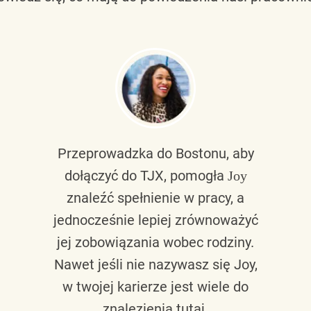
Przeprowadzka do Bostonu, aby
dołączyć do TJX, pomogła
Joy
znaleźć spełnienie w pracy, a
jednocześnie lepiej zrównoważyć
jej zobowiązania wobec rodziny.
Nawet jeśli nie nazywasz się Joy,
w twojej karierze jest wiele do
znalezienia tutaj.