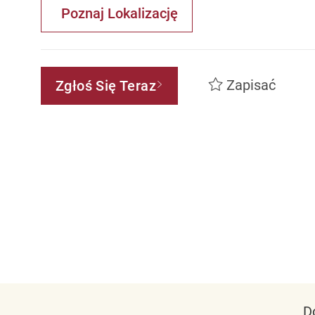
Poznaj Lokalizację
Zapisać
Zgłoś Się Teraz
D