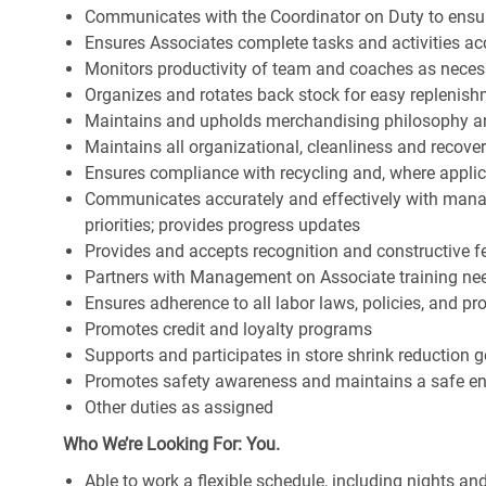
Communicates with the Coordinator on Duty to ensure 
Ensures Associates complete tasks and activities acc
Monitors productivity of team and coaches as neces
Organizes and rotates back stock for easy replenis
Maintains and upholds merchandising philosophy a
Maintains all organizational, cleanliness and recov
Ensures compliance with recycling and, where appl
Communicates accurately and effectively with man
priorities; provides progress updates
Provides and accepts recognition and constructive 
Partners with Management on Associate training nee
Ensures adherence to all labor laws, policies, and p
Promotes credit and loyalty programs
Supports and participates in store shrink reduction
Promotes safety awareness and maintains a safe e
Other duties as assigned
Who We’re Looking For: You.
Able to work a flexible schedule, including nights a