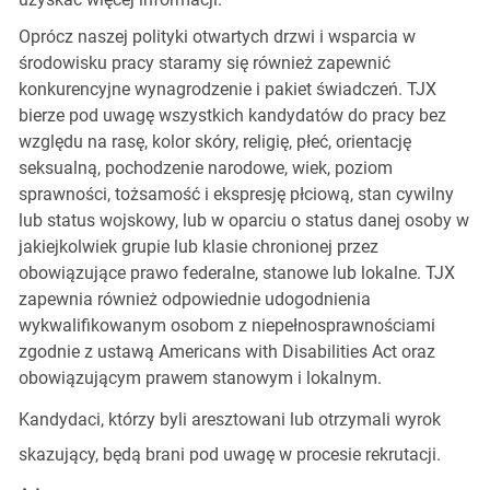
Oprócz naszej polityki otwartych drzwi i wsparcia w
środowisku pracy staramy się również zapewnić
konkurencyjne wynagrodzenie i pakiet świadczeń. TJX
bierze pod uwagę wszystkich kandydatów do pracy bez
względu na rasę, kolor skóry, religię, płeć, orientację
seksualną, pochodzenie narodowe, wiek, poziom
sprawności, tożsamość i ekspresję płciową, stan cywilny
lub status wojskowy, lub w oparciu o status danej osoby w
jakiejkolwiek grupie lub klasie chronionej przez
obowiązujące prawo federalne, stanowe lub lokalne. TJX
zapewnia również odpowiednie udogodnienia
wykwalifikowanym osobom z niepełnosprawnościami
zgodnie z ustawą Americans with Disabilities Act oraz
obowiązującym prawem stanowym i lokalnym.
Kandydaci, którzy byli aresztowani lub otrzymali wyrok
skazujący, będą brani pod uwagę w procesie rekrutacji.