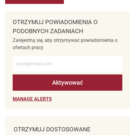
OTRZYMUJ POWIADOMIENIA O
PODOBNYCH ZADANIACH
Zarejestruj się, aby otrzymywać powiadomienia o
ofertach pracy
Wprowadź adres e-mail (wymagane)
Aktywować
MANAGE ALERTS
OTRZYMUJ DOSTOSOWANE