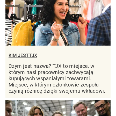
KIM JEST TJX
Czym jest nazwa? TJX to miejsce, w
którym nasi pracownicy zachwycają
kupujących wspaniałymi towarami.
Miejsce, w którym członkowie zespołu
czynią różnicę dzięki swojemu wkładowi.