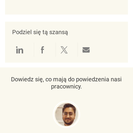
Podziel się tą szansą
Udostępnianie przez LinkedIn
Udostępnianie przez Facebo
Udostępnij przez Twit
Udostępnianie 
Dowiedz się, co mają do powiedzenia nasi
pracownicy.