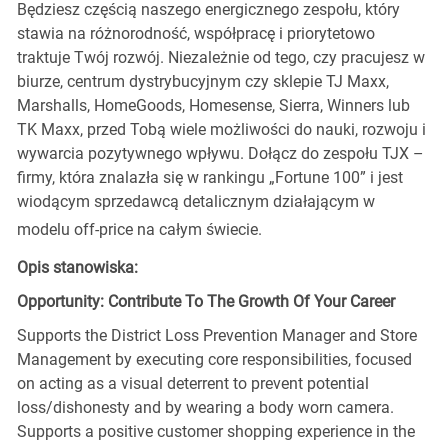
Będziesz częścią naszego energicznego zespołu, który
stawia na różnorodność, współpracę i priorytetowo
traktuje Twój rozwój. Niezależnie od tego, czy pracujesz w
biurze, centrum dystrybucyjnym czy sklepie TJ Maxx,
Marshalls, HomeGoods, Homesense, Sierra, Winners lub
TK Maxx, przed Tobą wiele możliwości do nauki, rozwoju i
wywarcia pozytywnego wpływu. Dołącz do zespołu TJX –
firmy, która znalazła się w rankingu „Fortune 100” i jest
wiodącym sprzedawcą detalicznym działającym w
modelu off-price na całym świecie.
Opis stanowiska:
Opportunity: Contribute To The Growth Of Your Career
Supports the District Loss Prevention Manager and Store
Management by executing core responsibilities, focused
on acting as a visual deterrent to prevent potential
loss/dishonesty and by wearing a body worn camera.
Supports a positive customer shopping experience in the