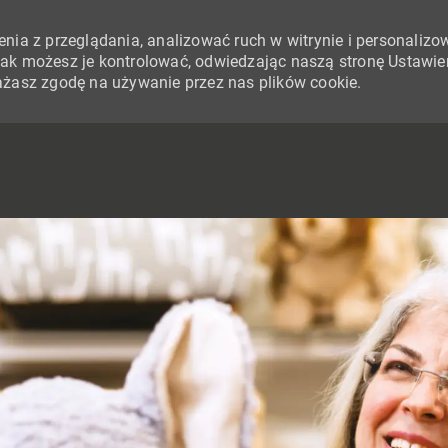
nia z przeglądania, analizować ruch w witrynie i personalizo
i jak możesz je kontrolować, odwiedzając naszą stronę Ustawie
yrażasz zgodę na używanie przez nas plików cookie.
SKIP TO MAIN CONTENT