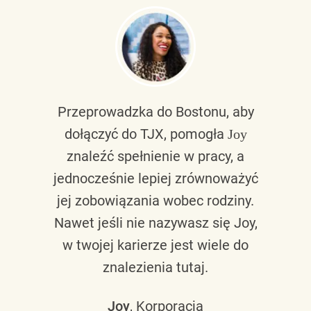
Przeprowadzka do Bostonu, aby
dołączyć do TJX, pomogła
Joy
znaleźć spełnienie w pracy, a
jednocześnie lepiej zrównoważyć
jej zobowiązania wobec rodziny.
Nawet jeśli nie nazywasz się Joy,
w twojej karierze jest wiele do
znalezienia tutaj.
Joy
, Korporacja