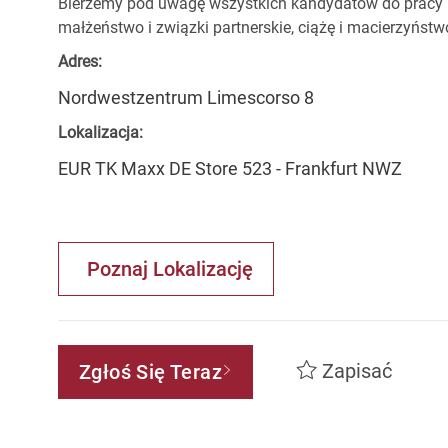
Bierzemy pod uwagę wszystkich kandydatów do pracy be
małżeństwo i związki partnerskie, ciążę i macierzyństwo,
Adres:
Nordwestzentrum Limescorso 8
Lokalizacja:
EUR TK Maxx DE Store 523 - Frankfurt NWZ
Poznaj Lokalizację
Zapisać
Zgłoś Się Teraz