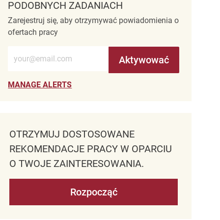
PODOBNYCH ZADANIACH
Zarejestruj się, aby otrzymywać powiadomienia o
ofertach pracy
Wprowadź adres e-mail (wymagane)
Aktywować
MANAGE ALERTS
OTRZYMUJ DOSTOSOWANE
REKOMENDACJE PRACY W OPARCIU
O TWOJE ZAINTERESOWANIA.
Rozpocząć