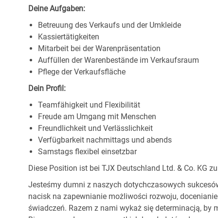
Deine Aufgaben:
Betreuung des Verkaufs und der Umkleide
Kassiertätigkeiten
Mitarbeit bei der Warenpräsentation
Auffüllen der Warenbestände im Verkaufsraum
Pflege der Verkaufsfläche
Dein Profil:
Teamfähigkeit und Flexibilität
Freude am Umgang mit Menschen
Freundlichkeit und Verlässlichkeit
Verfügbarkeit nachmittags und abends
Samstags flexibel einsetzbar
Diese Position ist bei TJX Deutschland Ltd. & Co. KG zu
Jesteśmy dumni z naszych dotychczasowych sukcesów, 
nacisk na zapewnianie możliwości rozwoju, docenianie
świadczeń. Razem z nami wykaż się determinacją, by m