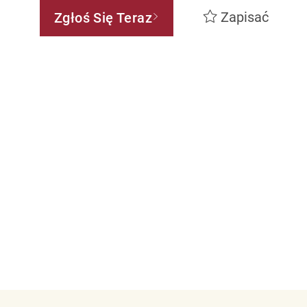
Zapisać
Zgłoś Się Teraz