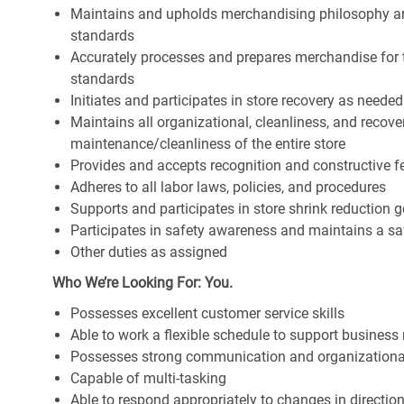
Maintains and upholds merchandising philosophy a
standards
Accurately processes and prepares merchandise for 
standards
Initiates and participates in store recovery as neede
Maintains all organizational, cleanliness, and recover
maintenance/cleanliness of the entire store
Provides and accepts recognition and constructive 
Adheres to all labor laws, policies, and procedures
Supports and participates in store shrink reduction
Participates in safety awareness and maintains a s
Other duties as assigned
Who We’re Looking For: You.
Possesses excellent customer service skills
Able to work a flexible schedule to support business
Possesses strong communication and organizational s
Capable of multi-tasking
Able to respond appropriately to changes in directio