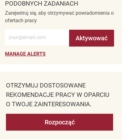
PODOBNYCH ZADANIACH
Zarejestruj się, aby otrzymywać powiadomienia o
ofertach pracy
Wprowadź adres e-mail (wymagane)
Aktywować
MANAGE ALERTS
OTRZYMUJ DOSTOSOWANE
REKOMENDACJE PRACY W OPARCIU
O TWOJE ZAINTERESOWANIA.
Rozpocząć