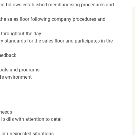
nd follows established merchandising procedures and
the sales floor following company procedures and
d throughout the day
y standards for the sales floor and participates in the
feedback
 goals and programs
afe environment
 needs
kills with attention to detail
n or unexpected situations