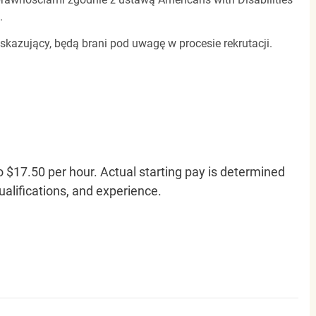
.
 skazujący, będą brani pod uwagę w procesie rekrutacji.
o $17.50 per hour. Actual starting pay is determined
qualifications, and experience.