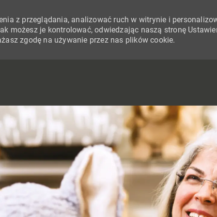
nia z przeglądania, analizować ruch w witrynie i personalizo
i jak możesz je kontrolować, odwiedzając naszą stronę Ustawie
yrażasz zgodę na używanie przez nas plików cookie.
SKIP TO MAIN CONTENT