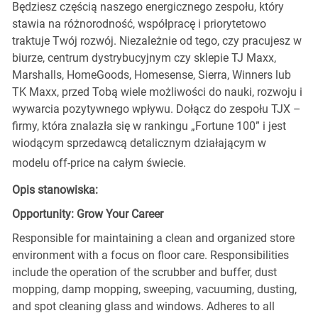
Będziesz częścią naszego energicznego zespołu, który
stawia na różnorodność, współpracę i priorytetowo
traktuje Twój rozwój. Niezależnie od tego, czy pracujesz w
biurze, centrum dystrybucyjnym czy sklepie TJ Maxx,
Marshalls, HomeGoods, Homesense, Sierra, Winners lub
TK Maxx, przed Tobą wiele możliwości do nauki, rozwoju i
wywarcia pozytywnego wpływu. Dołącz do zespołu TJX –
firmy, która znalazła się w rankingu „Fortune 100” i jest
wiodącym sprzedawcą detalicznym działającym w
modelu off-price na całym świecie.
Opis stanowiska:
Opportunity: Grow Your Career
Responsible for maintaining a clean and organized store
environment with a focus on floor care. Responsibilities
include the operation of the scrubber and buffer, dust
mopping, damp mopping, sweeping, vacuuming, dusting,
and spot cleaning glass and windows. Adheres to all