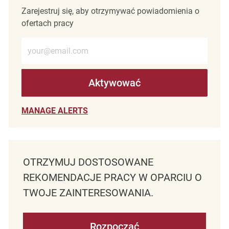
Zarejestruj się, aby otrzymywać powiadomienia o
ofertach pracy
Wprowadź adres e-mail (wymagane)
Aktywować
MANAGE ALERTS
OTRZYMUJ DOSTOSOWANE
REKOMENDACJE PRACY W OPARCIU O
TWOJE ZAINTERESOWANIA.
Rozpocząć