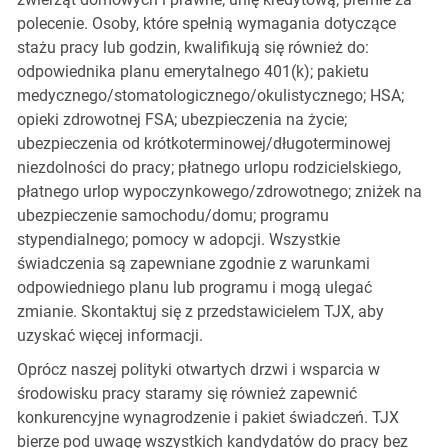
polecenie. Osoby, które spełnią wymagania dotyczące
stażu pracy lub godzin, kwalifikują się również do:
odpowiednika planu emerytalnego 401(k); pakietu
medycznego/stomatologicznego/okulistycznego; HSA;
opieki zdrowotnej FSA; ubezpieczenia na życie;
ubezpieczenia od krótkoterminowej/długoterminowej
niezdolności do pracy; płatnego urlopu rodzicielskiego,
płatnego urlop wypoczynkowego/zdrowotnego; zniżek na
ubezpieczenie samochodu/domu; programu
stypendialnego; pomocy w adopcji. Wszystkie
świadczenia są zapewniane zgodnie z warunkami
odpowiedniego planu lub programu i mogą ulegać
zmianie. Skontaktuj się z przedstawicielem TJX, aby
uzyskać więcej informacji.
Oprócz naszej polityki otwartych drzwi i wsparcia w
środowisku pracy staramy się również zapewnić
konkurencyjne wynagrodzenie i pakiet świadczeń. TJX
bierze pod uwagę wszystkich kandydatów do pracy bez