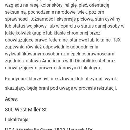
względu na rasę, kolor skóry, religię, płeć, orientację
seksualną, pochodzenie narodowe, wiek, poziom
sprawności, tożsamość i ekspresję płciową, stan cywilny
lub status wojskowy, lub w oparciu o status danej osoby w
jakiejkolwiek grupie lub klasie chronionej przez
obowiązujące prawo federalne, stanowe lub lokalne. TJX
zapewnia również odpowiednie udogodnienia
wykwalifikowanym osobom z niepełnosprawnościami
zgodnie z ustawą Americans with Disabilities Act oraz
obowiązującym prawem stanowym i lokalnym.
Kandydaci, którzy byli aresztowani lub otrzymali wyrok
skazujący, będą brani pod uwagę w procesie rekrutacji.
Adres:
800 West Miller St
Lokalizacja: