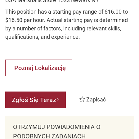
USA Marshalls Store 1533 Newark NY
This position has a starting pay range of $16.00 to
$16.50 per hour. Actual starting pay is determined
by a number of factors, including relevant skills,
qualifications, and experience.
Poznaj Lokalizację
Zgłoś Się Teraz
Zapisać
OTRZYMUJ POWIADOMIENIA O
PODOBNYCH ZADANIACH