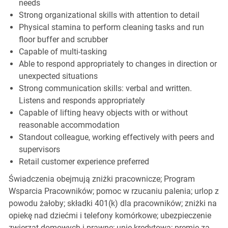
needs
Strong organizational skills with attention to detail
Physical stamina to perform cleaning tasks and run
floor buffer and scrubber
Capable of multi-tasking
Able to respond appropriately to changes in direction or
unexpected situations
Strong communication skills: verbal and written.
Listens and responds appropriately
Capable of lifting heavy objects with or without
reasonable accommodation
Standout colleague, working effectively with peers and
supervisors
Retail customer experience preferred
Świadczenia obejmują zniżki pracownicze; Program
Wsparcia Pracowników; pomoc w rzucaniu palenia; urlop z
powodu żałoby; składki 401(k) dla pracowników; zniżki na
opiekę nad dziećmi i telefony komórkowe; ubezpieczenie
zwierząt domowych i prawne; unię kredytową; premie za