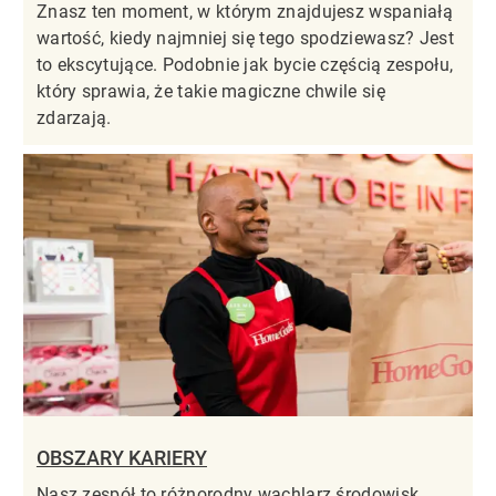
Znasz ten moment, w którym znajdujesz wspaniałą
wartość, kiedy najmniej się tego spodziewasz? Jest
to ekscytujące. Podobnie jak bycie częścią zespołu,
który sprawia, że takie magiczne chwile się
zdarzają.
OBSZARY KARIERY
Nasz zespół to różnorodny wachlarz środowisk,