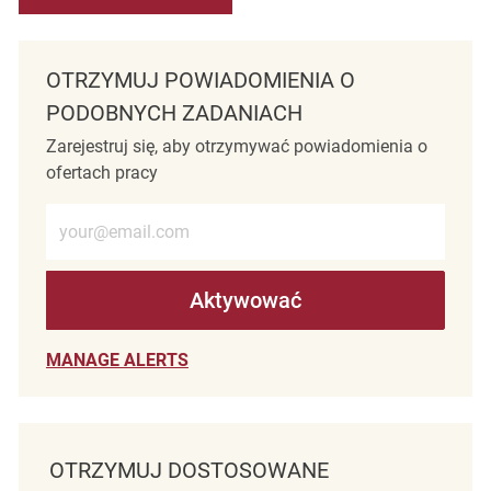
OTRZYMUJ POWIADOMIENIA O
PODOBNYCH ZADANIACH
Zarejestruj się, aby otrzymywać powiadomienia o
ofertach pracy
Wprowadź adres e-mail (wymagane)
Aktywować
MANAGE ALERTS
OTRZYMUJ DOSTOSOWANE