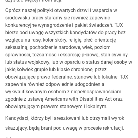
Oprócz naszej polityki otwartych drzwi i wsparcia w
środowisku pracy staramy się również zapewnić
konkurencyjne wynagrodzenie i pakiet świadczeń. TJX
bierze pod uwagę wszystkich kandydatów do pracy bez
względu na rasę, kolor skóry, religię, płeć, orientację
seksualną, pochodzenie narodowe, wiek, poziom
sprawności, tożsamość i ekspresję płciową, stan cywilny
lub status wojskowy, lub w oparciu o status danej osoby w
jakiejkolwiek grupie lub klasie chronionej przez
obowiązujące prawo federalne, stanowe lub lokalne. TJX
zapewnia również odpowiednie udogodnienia
wykwalifikowanym osobom z niepełnosprawnościami
zgodnie z ustawą Americans with Disabilities Act oraz
obowiązującym prawem stanowym i lokalnym.
Kandydaci, którzy byli aresztowani lub otrzymali wyrok
skazujący, będą brani pod uwagę w procesie rekrutacji.