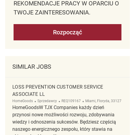
REKOMENDACJE PRACY W OPARCIU O
TWOJE ZAINTERESOWANIA.
Rozpocząć
SIMILAR JOBS
LOSS PREVENTION CUSTOMER SERVICE
ASSOCIATE LL
Kategoria
ReqId
Lokalizacja
HomeGoods
Sprzedawcy
REQ109167
Miami, Floryda, 33127
HomeGoodsW TJX Companies każdy dzień
przynosi nowe możliwości rozwoju, zdobywania
wiedzy i odnoszenia sukcesów. Będziesz częścią
naszego energicznego zespołu, który stawia na