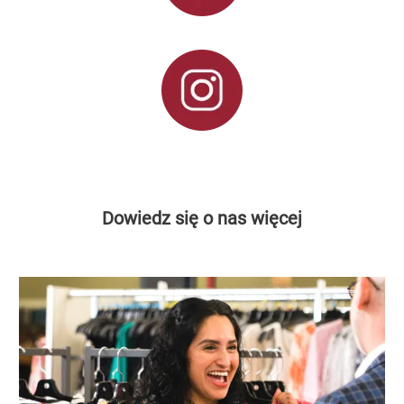
Dowiedz się o nas więcej