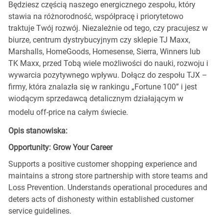
Będziesz częścią naszego energicznego zespołu, który
stawia na różnorodność, współpracę i priorytetowo
traktuje Twój rozwój. Niezależnie od tego, czy pracujesz w
biurze, centrum dystrybucyjnym czy sklepie TJ Maxx,
Marshalls, HomeGoods, Homesense, Sierra, Winners lub
TK Maxx, przed Tobą wiele możliwości do nauki, rozwoju i
wywarcia pozytywnego wpływu. Dołącz do zespołu TJX –
firmy, która znalazła się w rankingu „Fortune 100” i jest
wiodącym sprzedawcą detalicznym działającym w
modelu off-price na całym świecie.
Opis stanowiska:
Opportunity: Grow Your Career
Supports a positive customer shopping experience and
maintains a strong store partnership with store teams and
Loss Prevention. Understands operational procedures and
deters acts of dishonesty within established customer
service guidelines.