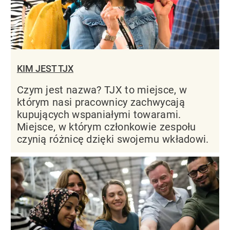
KIM JEST TJX
Czym jest nazwa? TJX to miejsce, w
którym nasi pracownicy zachwycają
kupujących wspaniałymi towarami.
Miejsce, w którym członkowie zespołu
czynią różnicę dzięki swojemu wkładowi.