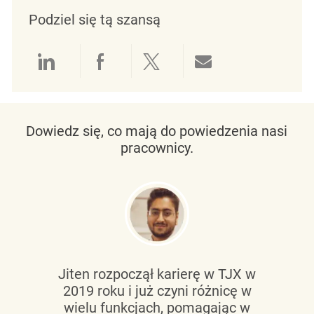
Podziel się tą szansą
Udostępnianie przez LinkedIn
Udostępnianie przez Facebo
Udostępnij przez Twit
Udostępnianie 
Dowiedz się, co mają do powiedzenia nasi
pracownicy.
Jiten rozpoczął karierę w TJX w
2019 roku i już czyni różnicę w
wielu funkcjach, pomagając w