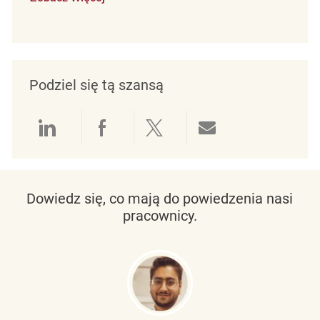
Podziel się tą szansą
Udostępnianie przez LinkedIn
Udostępnianie przez Facebo
Udostępnij przez Twit
Udostępnianie 
Dowiedz się, co mają do powiedzenia nasi
pracownicy.