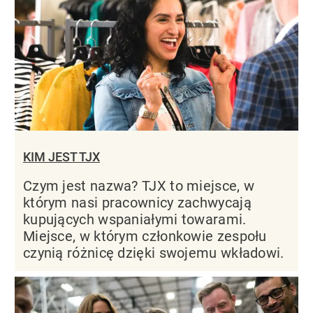
KIM JEST TJX
Czym jest nazwa? TJX to miejsce, w
którym nasi pracownicy zachwycają
kupujących wspaniałymi towarami.
Miejsce, w którym członkowie zespołu
czynią różnicę dzięki swojemu wkładowi.