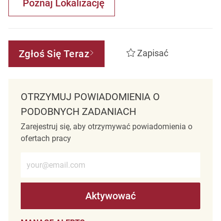
Poznaj Lokalizację
Zgłoś Się Teraz
Zapisać
OTRZYMUJ POWIADOMIENIA O
PODOBNYCH ZADANIACH
Zarejestruj się, aby otrzymywać powiadomienia o
ofertach pracy
Wprowadź adres e-mail (wymagane)
Aktywować