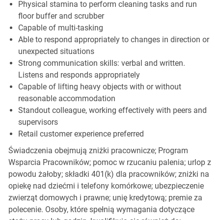
Physical stamina to perform cleaning tasks and run
floor buffer and scrubber
Capable of multi-tasking
Able to respond appropriately to changes in direction or
unexpected situations
Strong communication skills: verbal and written.
Listens and responds appropriately
Capable of lifting heavy objects with or without
reasonable accommodation
Standout colleague, working effectively with peers and
supervisors
Retail customer experience preferred
Świadczenia obejmują zniżki pracownicze; Program
Wsparcia Pracowników; pomoc w rzucaniu palenia; urlop z
powodu żałoby; składki 401(k) dla pracowników; zniżki na
opiekę nad dziećmi i telefony komórkowe; ubezpieczenie
zwierząt domowych i prawne; unię kredytową; premie za
polecenie. Osoby, które spełnią wymagania dotyczące