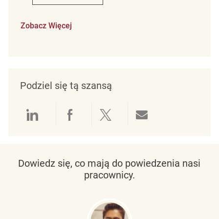
Zobacz Więcej
Podziel się tą szansą
Udostępnianie przez LinkedIn
Udostępnianie przez Facebo
Udostępnij przez Twit
Udostępnianie 
Dowiedz się, co mają do powiedzenia nasi
pracownicy.