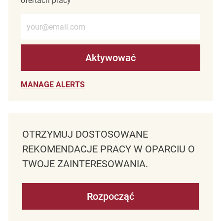
ofertach pracy
Wprowadź adres e-mail (wymagane)
Aktywować
MANAGE ALERTS
OTRZYMUJ DOSTOSOWANE
REKOMENDACJE PRACY W OPARCIU O
TWOJE ZAINTERESOWANIA.
Rozpocząć