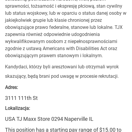
sprawności, tożsamość i ekspresję płciową, stan cywilny
lub status wojskowy, lub w oparciu o status danej osoby w
jakiejkolwiek grupie lub klasie chronionej przez
obowiązujące prawo federalne, stanowe lub lokalne. TJX
zapewnia również odpowiednie udogodnienia
wykwalifikowanym osobom z niepełnosprawnościami
zgodnie z ustawą Americans with Disabilities Act oraz
obowiązującym prawem stanowym i lokalnym.
Kandydaci, którzy byli aresztowani lub otrzymali wyrok
skazujący, będą brani pod uwagę w procesie rekrutacji.
Adres:
3111 111th St
Lokalizacja:
USA TJ Maxx Store 0294 Naperville IL
This position has a starting pay range of $15.00 to