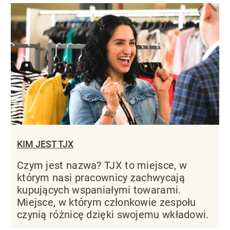
KIM JEST TJX
Czym jest nazwa? TJX to miejsce, w
którym nasi pracownicy zachwycają
kupujących wspaniałymi towarami.
Miejsce, w którym członkowie zespołu
czynią różnicę dzięki swojemu wkładowi.