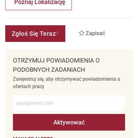
Poznaj Lokalizację
Zgłoś Się Teraz
Zapisać
OTRZYMUJ POWIADOMIENIA O
PODOBNYCH ZADANIACH
Zarejestruj się, aby otrzymywać powiadomienia o
ofertach pracy
Wprowadź adres e-mail (wymagane)
Aktywować