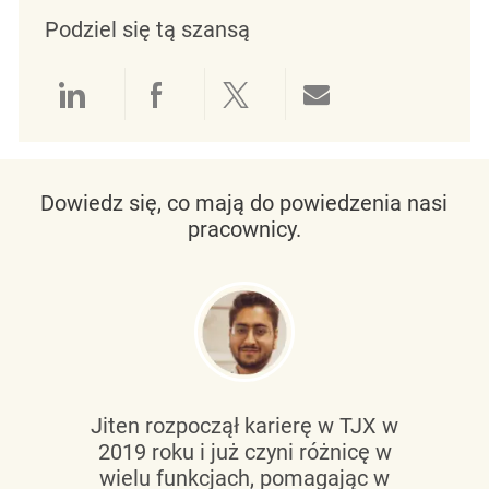
Podziel się tą szansą
Udostępnianie przez LinkedIn
Udostępnianie przez Facebo
Udostępnij przez Twit
Udostępnianie 
Dowiedz się, co mają do powiedzenia nasi
pracownicy.
Jiten rozpoczął karierę w TJX w
2019 roku i już czyni różnicę w
wielu funkcjach, pomagając w