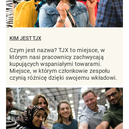
KIM JEST TJX
Czym jest nazwa? TJX to miejsce, w
którym nasi pracownicy zachwycają
kupujących wspaniałymi towarami.
Miejsce, w którym członkowie zespołu
czynią różnicę dzięki swojemu wkładowi.