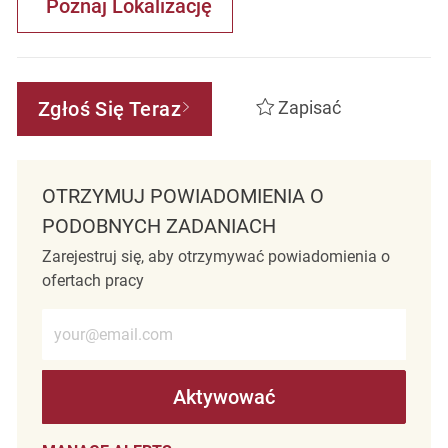
Poznaj Lokalizację
Zgłoś Się Teraz
Zapisać
OTRZYMUJ POWIADOMIENIA O
PODOBNYCH ZADANIACH
Zarejestruj się, aby otrzymywać powiadomienia o
ofertach pracy
Wprowadź adres e-mail (wymagane)
Aktywować