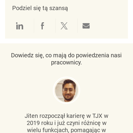
Podziel się tą szansą
Udostępnianie przez LinkedIn
Udostępnianie przez Facebo
Udostępnij przez Twit
Udostępnianie 
Dowiedz się, co mają do powiedzenia nasi
pracownicy.
Jiten rozpoczął karierę w TJX w
2019 roku i już czyni różnicę w
wielu funkcjach, pomagając w