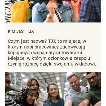
KIM JEST TJX
Czym jest nazwa? TJX to miejsce, w
którym nasi pracownicy zachwycają
kupujących wspaniałymi towarami.
Miejsce, w którym członkowie zespołu
czynią różnicę dzięki swojemu wkładowi.