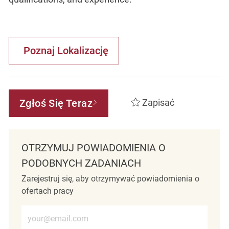
Poznaj Lokalizację
Zgłoś Się Teraz
Zapisać
OTRZYMUJ POWIADOMIENIA O
PODOBNYCH ZADANIACH
Zarejestruj się, aby otrzymywać powiadomienia o
ofertach pracy
Wprowadź adres e-mail (wymagane)