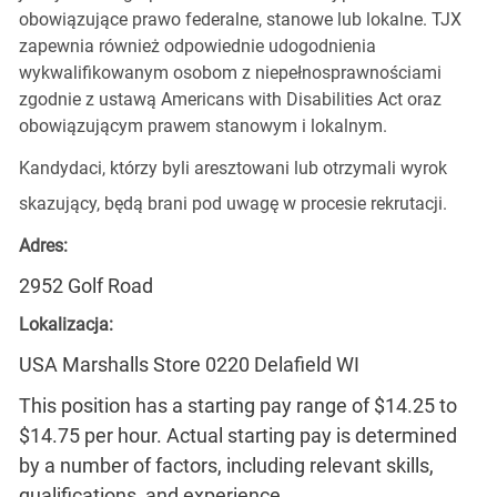
obowiązujące prawo federalne, stanowe lub lokalne. TJX
zapewnia również odpowiednie udogodnienia
wykwalifikowanym osobom z niepełnosprawnościami
zgodnie z ustawą Americans with Disabilities Act oraz
obowiązującym prawem stanowym i lokalnym.
Kandydaci, którzy byli aresztowani lub otrzymali wyrok
skazujący, będą brani pod uwagę w procesie rekrutacji.
Adres:
2952 Golf Road
Lokalizacja:
USA Marshalls Store 0220 Delafield WI
This position has a starting pay range of $14.25 to
$14.75 per hour. Actual starting pay is determined
by a number of factors, including relevant skills,
qualifications, and experience.