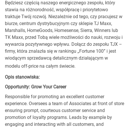
Będziesz częścią naszego energicznego zespołu, który
stawia na różnorodność, współpracę i priorytetowo
traktuje Twój rozwój. Niezależnie od tego, czy pracujesz w
biurze, centrum dystrybucyjnym czy sklepie TJ Maxx,
Marshalls, HomeGoods, Homesense, Sierra, Winners lub
TK Maxx, przed Tobą wiele możliwości do nauki, rozwoju i
wywarcia pozytywnego wpływu. Dołącz do zespołu TJX –
firmy, która znalazła się w rankingu „Fortune 100” i jest
wiodącym sprzedawcą detalicznym działającym w
modelu off-price na całym świecie.
Opis stanowiska:
Opportunity: Grow Your Career
Responsible for promoting an excellent customer
experience. Oversees a team of Associates at front of store
ensuring prompt, courteous customer service and
promotion of loyalty programs. Leads by example by
engaging and interacting with all customers, and