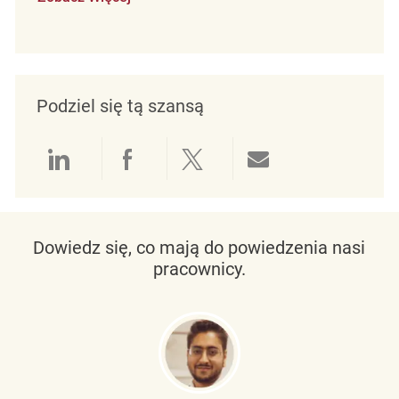
Podziel się tą szansą
Udostępnianie przez LinkedIn
Udostępnianie przez Facebo
Udostępnij przez Twit
Udostępnianie 
Dowiedz się, co mają do powiedzenia nasi
pracownicy.