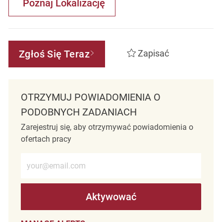
Poznaj Lokalizację
Zgłoś Się Teraz
Zapisać
OTRZYMUJ POWIADOMIENIA O
PODOBNYCH ZADANIACH
Zarejestruj się, aby otrzymywać powiadomienia o
ofertach pracy
Wprowadź adres e-mail (wymagane)
Aktywować