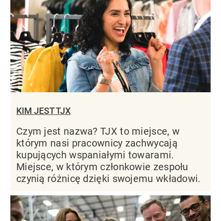
KIM JEST TJX
Czym jest nazwa? TJX to miejsce, w
którym nasi pracownicy zachwycają
kupujących wspaniałymi towarami.
Miejsce, w którym członkowie zespołu
czynią różnicę dzięki swojemu wkładowi.