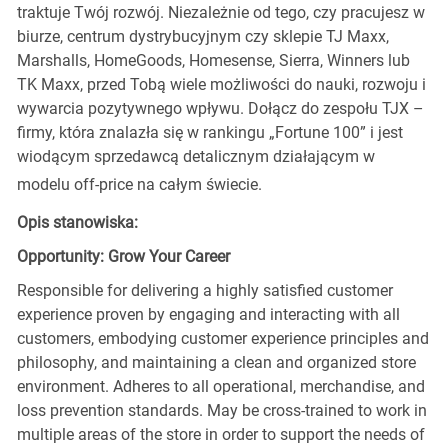
traktuje Twój rozwój. Niezależnie od tego, czy pracujesz w
biurze, centrum dystrybucyjnym czy sklepie TJ Maxx,
Marshalls, HomeGoods, Homesense, Sierra, Winners lub
TK Maxx, przed Tobą wiele możliwości do nauki, rozwoju i
wywarcia pozytywnego wpływu. Dołącz do zespołu TJX –
firmy, która znalazła się w rankingu „Fortune 100” i jest
wiodącym sprzedawcą detalicznym działającym w
modelu off-price na całym świecie.
Opis stanowiska:
Opportunity: Grow Your Career
Responsible for delivering a highly satisfied customer
experience proven by engaging and interacting with all
customers, embodying customer experience principles and
philosophy, and maintaining a clean and organized store
environment. Adheres to all operational, merchandise, and
loss prevention standards. May be cross-trained to work in
multiple areas of the store in order to support the needs of