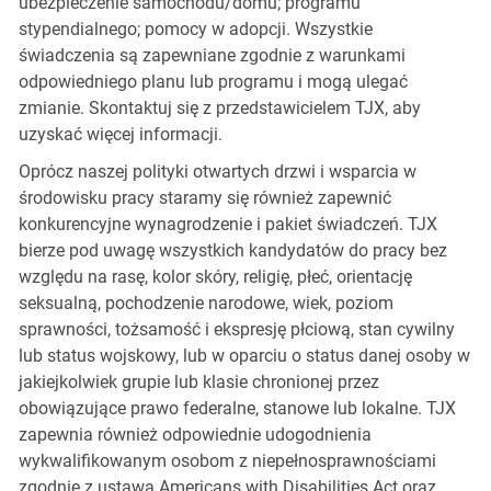
ubezpieczenie samochodu/domu; programu
stypendialnego; pomocy w adopcji. Wszystkie
świadczenia są zapewniane zgodnie z warunkami
odpowiedniego planu lub programu i mogą ulegać
zmianie. Skontaktuj się z przedstawicielem TJX, aby
uzyskać więcej informacji.
Oprócz naszej polityki otwartych drzwi i wsparcia w
środowisku pracy staramy się również zapewnić
konkurencyjne wynagrodzenie i pakiet świadczeń. TJX
bierze pod uwagę wszystkich kandydatów do pracy bez
względu na rasę, kolor skóry, religię, płeć, orientację
seksualną, pochodzenie narodowe, wiek, poziom
sprawności, tożsamość i ekspresję płciową, stan cywilny
lub status wojskowy, lub w oparciu o status danej osoby w
jakiejkolwiek grupie lub klasie chronionej przez
obowiązujące prawo federalne, stanowe lub lokalne. TJX
zapewnia również odpowiednie udogodnienia
wykwalifikowanym osobom z niepełnosprawnościami
zgodnie z ustawą Americans with Disabilities Act oraz