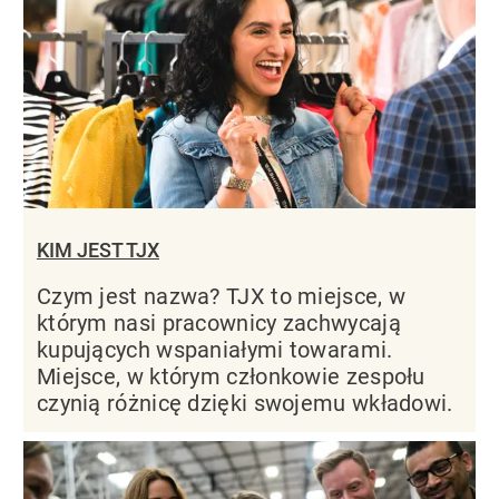
KIM JEST TJX
Czym jest nazwa? TJX to miejsce, w
którym nasi pracownicy zachwycają
kupujących wspaniałymi towarami.
Miejsce, w którym członkowie zespołu
czynią różnicę dzięki swojemu wkładowi.