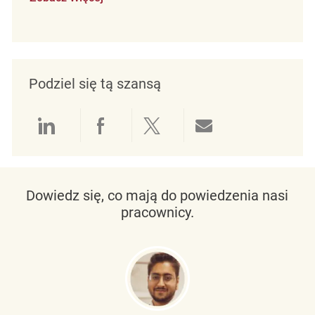
Podziel się tą szansą
Udostępnianie przez LinkedIn
Udostępnianie przez Facebo
Udostępnij przez Twit
Udostępnianie 
Dowiedz się, co mają do powiedzenia nasi
pracownicy.