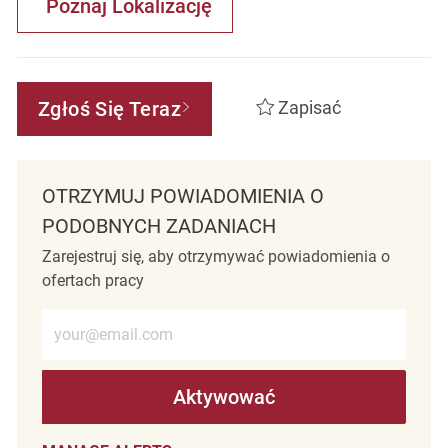
Poznaj Lokalizację
Zgłoś Się Teraz
Zapisać
OTRZYMUJ POWIADOMIENIA O
PODOBNYCH ZADANIACH
Zarejestruj się, aby otrzymywać powiadomienia o
ofertach pracy
Wprowadź adres e-mail (wymagane)
Aktywować