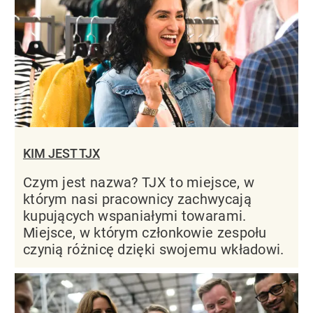
KIM JEST TJX
Czym jest nazwa? TJX to miejsce, w
którym nasi pracownicy zachwycają
kupujących wspaniałymi towarami.
Miejsce, w którym członkowie zespołu
czynią różnicę dzięki swojemu wkładowi.