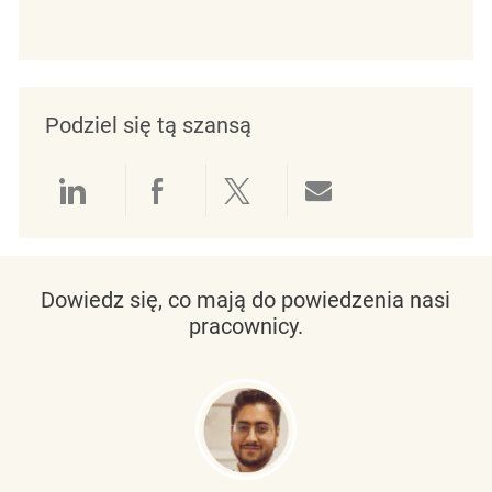
Podziel się tą szansą
Udostępnianie przez LinkedIn
Udostępnianie przez Facebo
Udostępnij przez Twit
Udostępnianie 
Dowiedz się, co mają do powiedzenia nasi
pracownicy.