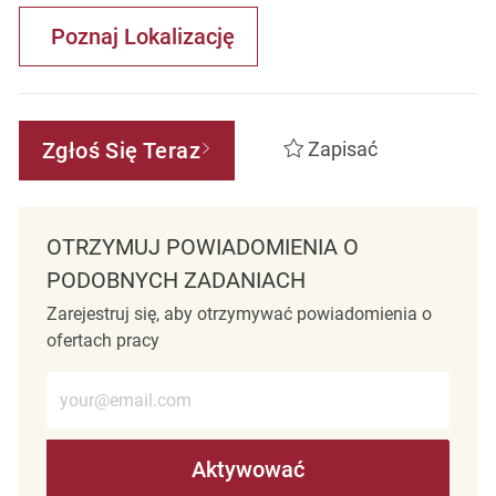
Poznaj Lokalizację
Zgłoś Się Teraz
Zapisać
OTRZYMUJ POWIADOMIENIA O
PODOBNYCH ZADANIACH
Zarejestruj się, aby otrzymywać powiadomienia o
ofertach pracy
Wprowadź adres e-mail (wymagane)
Aktywować