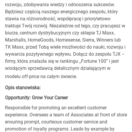
rozwoju, zdobywania wiedzy i odnoszenia sukcesów.
Będziesz częścią naszego energicznego zespołu, który
stawia na różnorodność, współpracę i priorytetowo
traktuje Twój rozwój. Niezależnie od tego, czy pracujesz w
biurze, centrum dystrybucyjnym czy sklepie TJ Maxx,
Marshalls, HomeGoods, Homesense, Sierra, Winners lub
TK Maxx, przed Tobą wiele możliwości do nauki, rozwoju i
wywarcia pozytywnego wpływu. Dołącz do zespołu TJX –
firmy, która znalazła się w rankingu „Fortune 100” i jest
wiodącym sprzedawcą detalicznym działającym w
modelu off-price na całym świecie.
Opis stanowiska:
Opportunity: Grow Your Career
Responsible for promoting an excellent customer
experience. Oversees a team of Associates at front of store
ensuring prompt, courteous customer service and
promotion of loyalty programs. Leads by example by