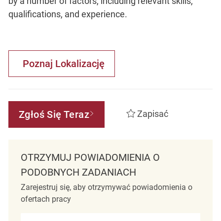
by a number of factors, including relevant skills,
qualifications, and experience.
Poznaj Lokalizację
Zgłoś Się Teraz
Zapisać
OTRZYMUJ POWIADOMIENIA O
PODOBNYCH ZADANIACH
Zarejestruj się, aby otrzymywać powiadomienia o
ofertach pracy
Wprowadź adres e-mail (wymagane)