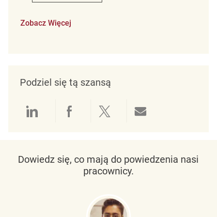
Zobacz Więcej
Podziel się tą szansą
Udostępnianie przez LinkedIn
Udostępnianie przez Facebo
Udostępnij przez Twit
Udostępnianie 
Dowiedz się, co mają do powiedzenia nasi
pracownicy.