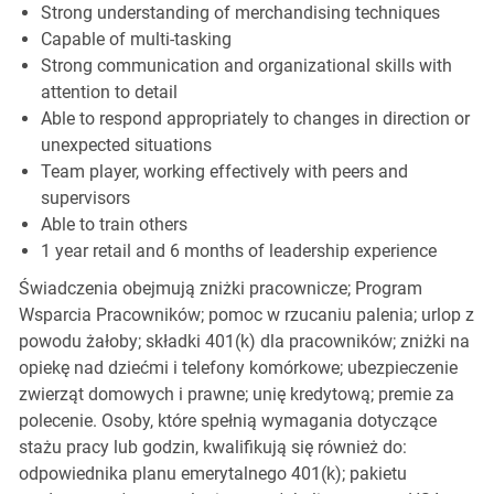
Strong understanding of merchandising techniques
Capable of multi-tasking
Strong communication and organizational skills with
attention to detail
Able to respond appropriately to changes in direction or
unexpected situations
Team player, working effectively with peers and
supervisors
Able to train others
1 year retail and 6 months of leadership experience
Świadczenia obejmują zniżki pracownicze; Program
Wsparcia Pracowników; pomoc w rzucaniu palenia; urlop z
powodu żałoby; składki 401(k) dla pracowników; zniżki na
opiekę nad dziećmi i telefony komórkowe; ubezpieczenie
zwierząt domowych i prawne; unię kredytową; premie za
polecenie. Osoby, które spełnią wymagania dotyczące
stażu pracy lub godzin, kwalifikują się również do:
odpowiednika planu emerytalnego 401(k); pakietu