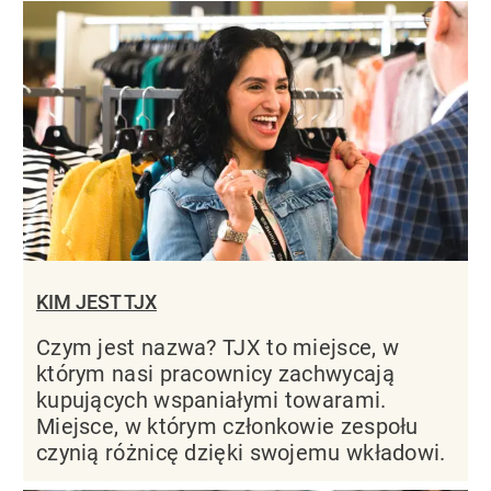
KIM JEST TJX
Czym jest nazwa? TJX to miejsce, w
którym nasi pracownicy zachwycają
kupujących wspaniałymi towarami.
Miejsce, w którym członkowie zespołu
czynią różnicę dzięki swojemu wkładowi.