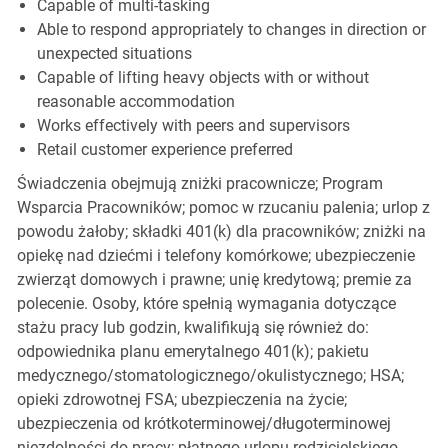
Capable of multi-tasking
Able to respond appropriately to changes in direction or
unexpected situations
Capable of lifting heavy objects with or without
reasonable accommodation
Works effectively with peers and supervisors
Retail customer experience preferred
Świadczenia obejmują zniżki pracownicze; Program
Wsparcia Pracowników; pomoc w rzucaniu palenia; urlop z
powodu żałoby; składki 401(k) dla pracowników; zniżki na
opiekę nad dziećmi i telefony komórkowe; ubezpieczenie
zwierząt domowych i prawne; unię kredytową; premie za
polecenie. Osoby, które spełnią wymagania dotyczące
stażu pracy lub godzin, kwalifikują się również do:
odpowiednika planu emerytalnego 401(k); pakietu
medycznego/stomatologicznego/okulistycznego; HSA;
opieki zdrowotnej FSA; ubezpieczenia na życie;
ubezpieczenia od krótkoterminowej/długoterminowej
niezdolności do pracy; płatnego urlopu rodzicielskiego,