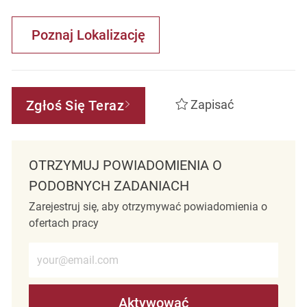
Poznaj Lokalizację
Zgłoś Się Teraz
Zapisać
OTRZYMUJ POWIADOMIENIA O
PODOBNYCH ZADANIACH
Zarejestruj się, aby otrzymywać powiadomienia o
ofertach pracy
Wprowadź adres e-mail (wymagane)
Aktywować