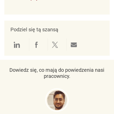
Podziel się tą szansą
Udostępnianie przez LinkedIn
Udostępnianie przez Facebo
Udostępnij przez Twit
Udostępnianie 
Dowiedz się, co mają do powiedzenia nasi
pracownicy.