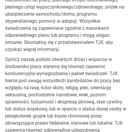
płatnego urlop wypoczynkowego/zdrowotnego; zniżek na
ubezpieczenie samochodu/domu; programu
stypendialnego; pomocy w adopcji. Wszystkie
świadczenia są zapewniane zgodnie z warunkami
odpowiedniego planu lub programu i mogą ulegać
zmianie. Skontaktuj się z przedstawicielem TJX, aby
uzyskać więcej informacji.
Oprócz naszej polityki otwartych drzwi i wsparcia w
środowisku pracy staramy się również zapewnić
konkurencyjne wynagrodzenie i pakiet świadczeń. TJX
bierze pod uwagę wszystkich kandydatów do pracy bez
względu na rasę, kolor skóry, religię, płeć, orientację
seksualną, pochodzenie narodowe, wiek, poziom
sprawności, tożsamość i ekspresję płciową, stan cywilny
lub status wojskowy, lub w oparciu o status danej osoby w
jakiejkolwiek grupie lub klasie chronionej przez
obowiązujące prawo federalne, stanowe lub lokalne. TJX
zapewnia również odpowiednie udogodnienia