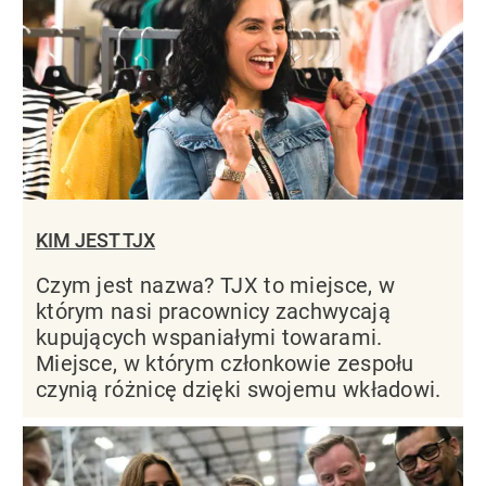
KIM JEST TJX
Czym jest nazwa? TJX to miejsce, w
którym nasi pracownicy zachwycają
kupujących wspaniałymi towarami.
Miejsce, w którym członkowie zespołu
czynią różnicę dzięki swojemu wkładowi.