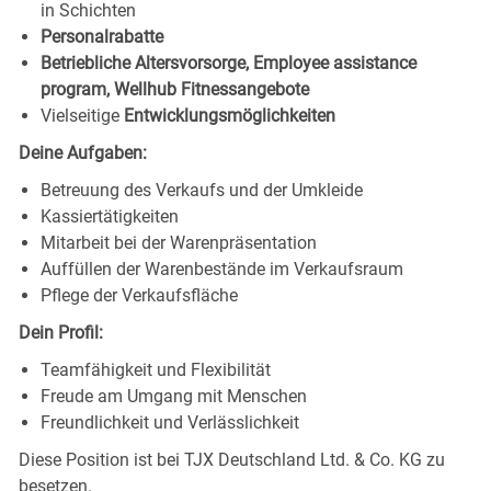
in Schichten
Personalrabatte
Betriebliche Altersvorsorge, Employee assistance
program, Wellhub Fitnessangebote
Vielseitige
Entwicklungsmöglichkeiten
Deine Aufgaben:
Betreuung des Verkaufs und der Umkleide
Kassiertätigkeiten
Mitarbeit bei der Warenpräsentation
Auffüllen der Warenbestände im Verkaufsraum
Pflege der Verkaufsfläche
Dein Profil:
Teamfähigkeit und Flexibilität
Freude am Umgang mit Menschen
Freundlichkeit und Verlässlichkeit
Diese Position ist bei TJX Deutschland Ltd. & Co. KG zu
besetzen.