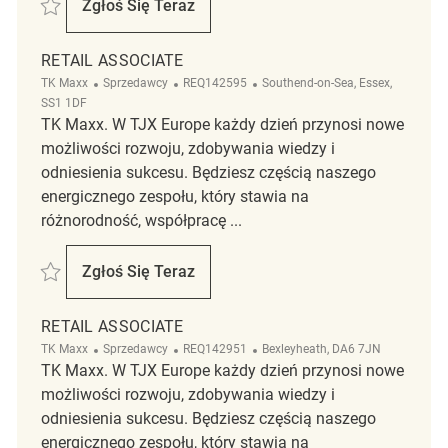
Zapisać Retail Associate REQ142940
Zgłoś Się Teraz
Retail Associate
RETAIL ASSOCIATE
Kategoria
ReqId
Lokalizacja
TK Maxx
Sprzedawcy
REQ142595
Southend-on-Sea, Essex,
SS1 1DF
TK Maxx. W TJX Europe każdy dzień przynosi nowe
możliwości rozwoju, zdobywania wiedzy i
odniesienia sukcesu. Będziesz częścią naszego
energicznego zespołu, który stawia na
różnorodność, współpracę ...
Zapisać Retail Associate REQ142595
Zgłoś Się Teraz
Retail Associate
RETAIL ASSOCIATE
Kategoria
ReqId
Lokalizacja
TK Maxx
Sprzedawcy
REQ142951
Bexleyheath, DA6 7JN
TK Maxx. W TJX Europe każdy dzień przynosi nowe
możliwości rozwoju, zdobywania wiedzy i
odniesienia sukcesu. Będziesz częścią naszego
energicznego zespołu, który stawia na