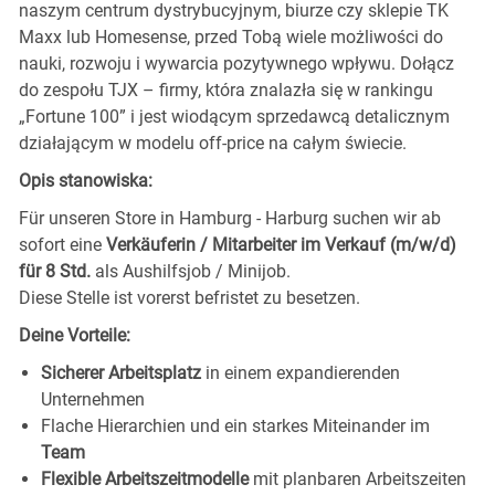
naszym centrum dystrybucyjnym, biurze czy sklepie TK
Maxx lub Homesense, przed Tobą wiele możliwości do
nauki, rozwoju i wywarcia pozytywnego wpływu. Dołącz
do zespołu TJX – firmy, która znalazła się w rankingu
„Fortune 100” i jest wiodącym sprzedawcą detalicznym
działającym w modelu off-price na całym świecie.
Opis stanowiska:
Für unseren Store in Hamburg - Harburg
suchen wir ab
sofort eine
Verkäuferin / Mitarbeiter im Verkauf (m/w/d)
für 8 Std.
als Aushilfsjob / Minijob.
Diese Stelle ist vorerst befristet zu besetzen.
Deine Vorteile:
Sicherer Arbeitsplatz
in einem expandierenden
Unternehmen
Flache Hierarchien und ein starkes Miteinander im
Team
Flexible Arbeitszeitmodelle
mit planbaren Arbeitszeiten