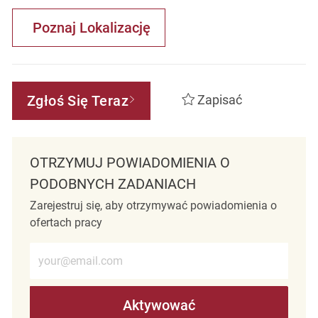
Poznaj Lokalizację
Zgłoś Się Teraz
Zapisać
OTRZYMUJ POWIADOMIENIA O
PODOBNYCH ZADANIACH
Zarejestruj się, aby otrzymywać powiadomienia o
ofertach pracy
Wprowadź adres e-mail (wymagane)
Aktywować