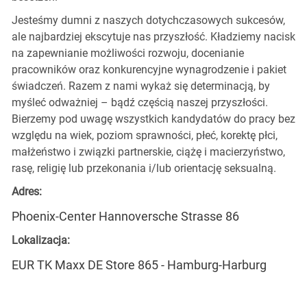
Jesteśmy dumni z naszych dotychczasowych sukcesów,
ale najbardziej ekscytuje nas przyszłość. Kładziemy nacisk
na zapewnianie możliwości rozwoju, docenianie
pracowników oraz konkurencyjne wynagrodzenie i pakiet
świadczeń. Razem z nami wykaż się determinacją, by
myśleć odważniej – bądź częścią naszej przyszłości.
Bierzemy pod uwagę wszystkich kandydatów do pracy bez
względu na wiek, poziom sprawności, płeć, korektę płci,
małżeństwo i związki partnerskie, ciążę i macierzyństwo,
rasę, religię lub przekonania i/lub orientację seksualną.
Adres:
Phoenix-Center Hannoversche Strasse 86
Lokalizacja:
EUR TK Maxx DE Store 865 - Hamburg-Harburg