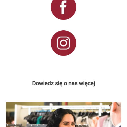
Dowiedz się o nas więcej