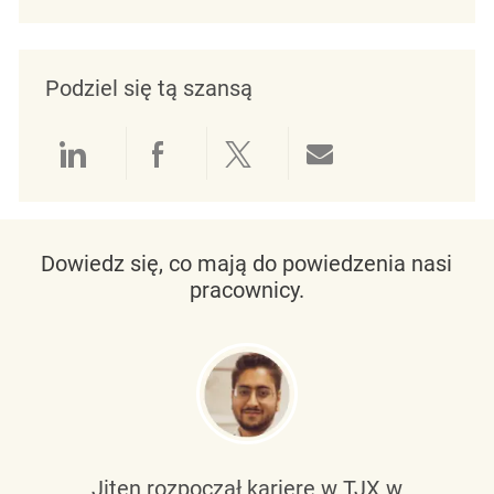
Podziel się tą szansą
Udostępnianie przez LinkedIn
Udostępnianie przez Facebo
Udostępnij przez Twit
Udostępnianie 
Dowiedz się, co mają do powiedzenia nasi
pracownicy.
Jiten rozpoczął karierę w TJX w