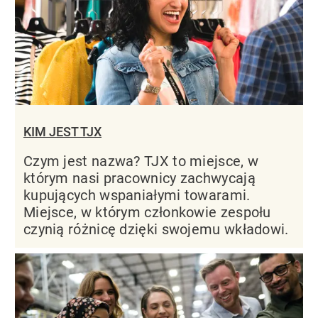
KIM JEST TJX
Czym jest nazwa? TJX to miejsce, w
którym nasi pracownicy zachwycają
kupujących wspaniałymi towarami.
Miejsce, w którym członkowie zespołu
czynią różnicę dzięki swojemu wkładowi.