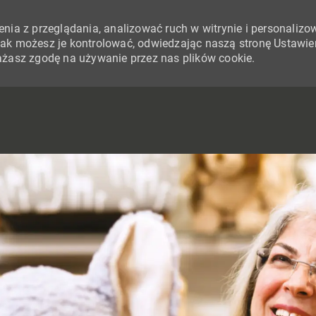
nia z przeglądania, analizować ruch w witrynie i personalizo
i jak możesz je kontrolować, odwiedzając naszą stronę Ustawie
yrażasz zgodę na używanie przez nas plików cookie.
SKIP TO MAIN CONTENT