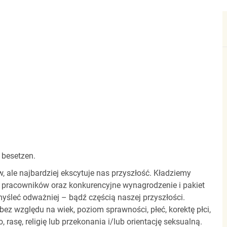
 besetzen.
ale najbardziej ekscytuje nas przyszłość. Kładziemy
 pracowników oraz konkurencyjne wynagrodzenie i pakiet
yśleć odważniej – bądź częścią naszej przyszłości.
z względu na wiek, poziom sprawności, płeć, korektę płci,
 rasę, religię lub przekonania i/lub orientację seksualną.