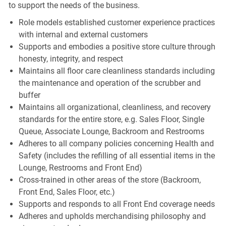
to support the needs of the business.
Role models established customer experience practices
with internal and external customers
Supports and embodies a positive store culture through
honesty, integrity, and respect
Maintains all floor care cleanliness standards including
the maintenance and operation of the scrubber and
buffer
Maintains all organizational, cleanliness, and recovery
standards for the entire store, e.g. Sales Floor, Single
Queue, Associate Lounge, Backroom and Restrooms
Adheres to all company policies concerning Health and
Safety (includes the refilling of all essential items in the
Lounge, Restrooms and Front End)
Cross-trained in other areas of the store (Backroom,
Front End, Sales Floor, etc.)
Supports and responds to all Front End coverage needs
Adheres and upholds merchandising philosophy and