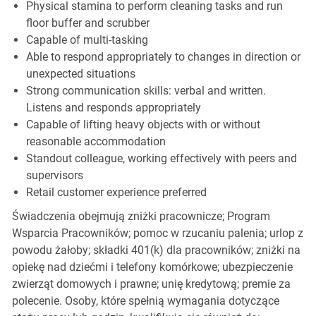
Physical stamina to perform cleaning tasks and run
floor buffer and scrubber
Capable of multi-tasking
Able to respond appropriately to changes in direction or
unexpected situations
Strong communication skills: verbal and written.
Listens and responds appropriately
Capable of lifting heavy objects with or without
reasonable accommodation
Standout colleague, working effectively with peers and
supervisors
Retail customer experience preferred
Świadczenia obejmują zniżki pracownicze; Program
Wsparcia Pracowników; pomoc w rzucaniu palenia; urlop z
powodu żałoby; składki 401(k) dla pracowników; zniżki na
opiekę nad dziećmi i telefony komórkowe; ubezpieczenie
zwierząt domowych i prawne; unię kredytową; premie za
polecenie. Osoby, które spełnią wymagania dotyczące