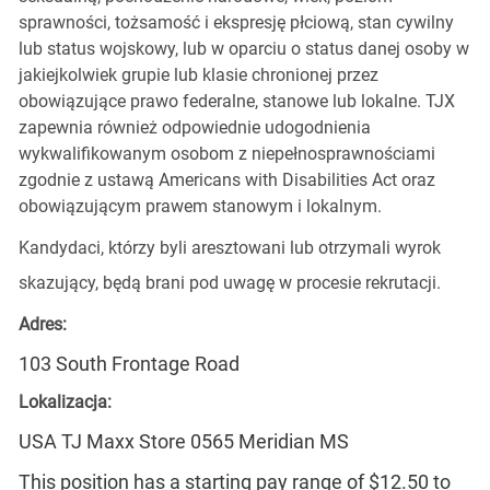
sprawności, tożsamość i ekspresję płciową, stan cywilny
lub status wojskowy, lub w oparciu o status danej osoby w
jakiejkolwiek grupie lub klasie chronionej przez
obowiązujące prawo federalne, stanowe lub lokalne. TJX
zapewnia również odpowiednie udogodnienia
wykwalifikowanym osobom z niepełnosprawnościami
zgodnie z ustawą Americans with Disabilities Act oraz
obowiązującym prawem stanowym i lokalnym.
Kandydaci, którzy byli aresztowani lub otrzymali wyrok
skazujący, będą brani pod uwagę w procesie rekrutacji.
Adres:
103 South Frontage Road
Lokalizacja:
USA TJ Maxx Store 0565 Meridian MS
This position has a starting pay range of $12.50 to