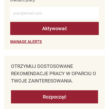
ofertach pracy
Wprowadź adres e-mail (wymagane)
Aktywować
MANAGE ALERTS
OTRZYMUJ DOSTOSOWANE
REKOMENDACJE PRACY W OPARCIU O
TWOJE ZAINTERESOWANIA.
Rozpocząć