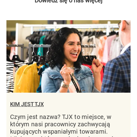
Dowiedz się o nas więcej
KIM JEST TJX
Czym jest nazwa? TJX to miejsce, w
którym nasi pracownicy zachwycają
kupujących wspaniałymi towarami.