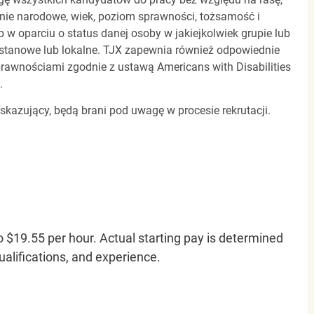
dzenie narodowe, wiek, poziom sprawności, tożsamość i
b w oparciu o status danej osoby w jakiejkolwiek grupie lub
, stanowe lub lokalne. TJX zapewnia również odpowiednie
awnościami zgodnie z ustawą Americans with Disabilities
.
 skazujący, będą brani pod uwagę w procesie rekrutacji.
o $19.55 per hour. Actual starting pay is determined
qualifications, and experience.