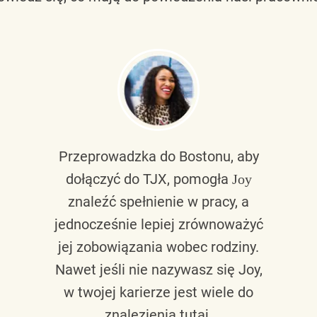
Przeprowadzka do Bostonu, aby
dołączyć do TJX, pomogła
Joy
znaleźć spełnienie w pracy, a
jednocześnie lepiej zrównoważyć
jej zobowiązania wobec rodziny.
Nawet jeśli nie nazywasz się Joy,
w twojej karierze jest wiele do
znalezienia tutaj.