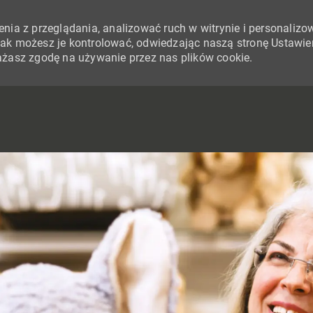
nia z przeglądania, analizować ruch w witrynie i personalizo
i jak możesz je kontrolować, odwiedzając naszą stronę Ustawie
yrażasz zgodę na używanie przez nas plików cookie.
SKIP TO MAIN CONTENT