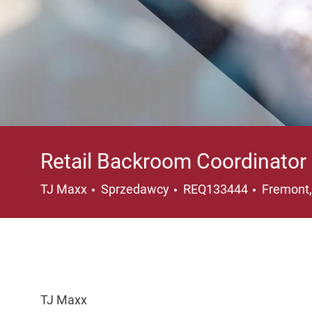
Retail Backroom Coordinator
Kategoria
Lokalizac
TJ Maxx
Sprzedawcy
REQ133444
Fremont,
TJ Maxx