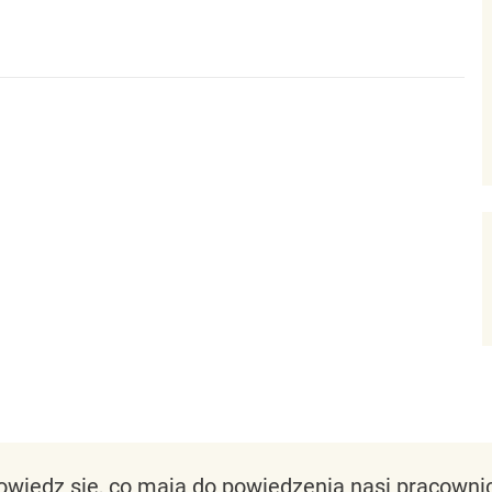
owiedz się, co mają do powiedzenia nasi pracownic