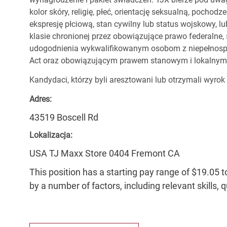
kolor skóry, religię, płeć, orientację seksualną, pocho
ekspresję płciową, stan cywilny lub status wojskowy, lu
klasie chronionej przez obowiązujące prawo federalne
udogodnienia wykwalifikowanym osobom z niepełnospr
Act oraz obowiązującym prawem stanowym i lokalnym
Kandydaci, którzy byli aresztowani lub otrzymali wyrok
Adres:
43519 Boscell Rd
Lokalizacja:
USA TJ Maxx Store 0404 Fremont CA
This position has a starting pay range of $19.05 t
by a number of factors, including relevant skills, 