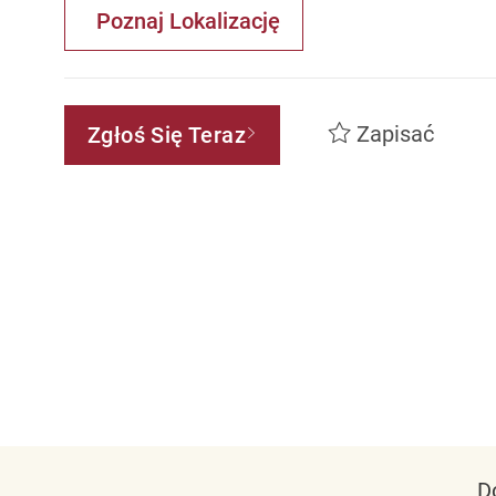
Poznaj Lokalizację
Zapisać
Zgłoś Się Teraz
D