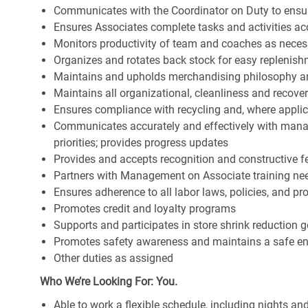
Communicates with the Coordinator on Duty to ensure 
Ensures Associates complete tasks and activities acc
Monitors productivity of team and coaches as neces
Organizes and rotates back stock for easy replenis
Maintains and upholds merchandising philosophy a
Maintains all organizational, cleanliness and recov
Ensures compliance with recycling and, where appl
Communicates accurately and effectively with man
priorities; provides progress updates
Provides and accepts recognition and constructive 
Partners with Management on Associate training nee
Ensures adherence to all labor laws, policies, and p
Promotes credit and loyalty programs
Supports and participates in store shrink reduction
Promotes safety awareness and maintains a safe e
Other duties as assigned
Who We’re Looking For: You.
Able to work a flexible schedule, including nights a