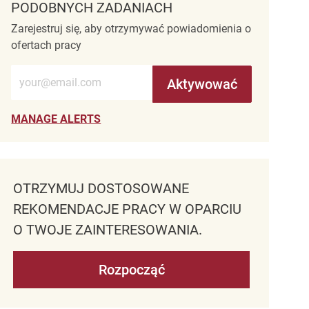
PODOBNYCH ZADANIACH
Zarejestruj się, aby otrzymywać powiadomienia o
ofertach pracy
Wprowadź adres e-mail (wymagane)
Aktywować
MANAGE ALERTS
OTRZYMUJ DOSTOSOWANE
REKOMENDACJE PRACY W OPARCIU
O TWOJE ZAINTERESOWANIA.
Rozpocząć