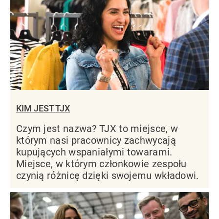
KIM JEST TJX
Czym jest nazwa? TJX to miejsce, w
którym nasi pracownicy zachwycają
kupujących wspaniałymi towarami.
Miejsce, w którym członkowie zespołu
czynią różnicę dzięki swojemu wkładowi.