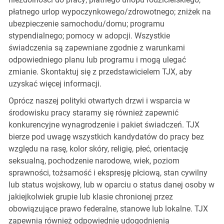
płatnego urlop wypoczynkowego/zdrowotnego; zniżek na
ubezpieczenie samochodu/domu; programu
stypendialnego; pomocy w adopcji. Wszystkie
świadczenia są zapewniane zgodnie z warunkami
odpowiedniego planu lub programu i mogą ulegać
zmianie. Skontaktuj się z przedstawicielem TJX, aby
uzyskać więcej informacji.
Oprócz naszej polityki otwartych drzwi i wsparcia w
środowisku pracy staramy się również zapewnić
konkurencyjne wynagrodzenie i pakiet świadczeń. TJX
bierze pod uwagę wszystkich kandydatów do pracy bez
względu na rasę, kolor skóry, religię, płeć, orientację
seksualną, pochodzenie narodowe, wiek, poziom
sprawności, tożsamość i ekspresję płciową, stan cywilny
lub status wojskowy, lub w oparciu o status danej osoby w
jakiejkolwiek grupie lub klasie chronionej przez
obowiązujące prawo federalne, stanowe lub lokalne. TJX
zapewnia również odpowiednie udogodnienia