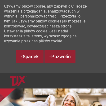
Używamy plików cookie, aby zapewnić Ci lepsze
wrażenia z przeglądania, analizować ruch w
witrynie i personalizować treści. Przeczytaj o
tym, jak używamy plików cookie i jak możesz je
kontrolować, odwiedzając naszą stronę
Ustawienia plików cookie. Jeśli nadal
korzystasz z tej strony, wyrażasz zgodę na
używanie przez nas plików cookie.
Spadek
Pozwolić
SKIP TO MAIN CONTENT
-