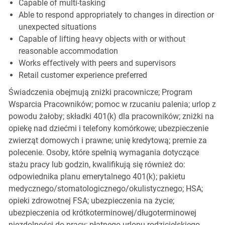
Capable of multi-tasking
Able to respond appropriately to changes in direction or
unexpected situations
Capable of lifting heavy objects with or without
reasonable accommodation
Works effectively with peers and supervisors
Retail customer experience preferred
Świadczenia obejmują zniżki pracownicze; Program
Wsparcia Pracowników; pomoc w rzucaniu palenia; urlop z
powodu żałoby; składki 401(k) dla pracowników; zniżki na
opiekę nad dziećmi i telefony komórkowe; ubezpieczenie
zwierząt domowych i prawne; unię kredytową; premie za
polecenie. Osoby, które spełnią wymagania dotyczące
stażu pracy lub godzin, kwalifikują się również do:
odpowiednika planu emerytalnego 401(k); pakietu
medycznego/stomatologicznego/okulistycznego; HSA;
opieki zdrowotnej FSA; ubezpieczenia na życie;
ubezpieczenia od krótkoterminowej/długoterminowej
niezdolności do pracy; płatnego urlopu rodzicielskiego,