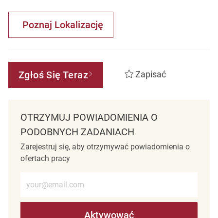
Poznaj Lokalizację
Zgłoś Się Teraz
Zapisać
OTRZYMUJ POWIADOMIENIA O
PODOBNYCH ZADANIACH
Zarejestruj się, aby otrzymywać powiadomienia o
ofertach pracy
Wprowadź adres e-mail (wymagane)
Aktywować