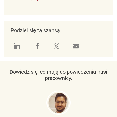
Podziel się tą szansą
Udostępnianie przez LinkedIn
Udostępnianie przez Facebo
Udostępnij przez Twit
Udostępnianie 
Dowiedz się, co mają do powiedzenia nasi
pracownicy.