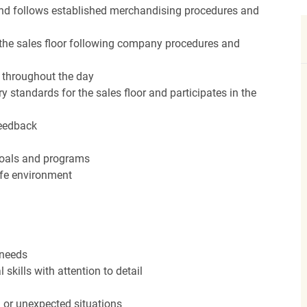
nd follows established merchandising procedures and
the sales floor following company procedures and
d throughout the day
y standards for the sales floor and participates in the
feedback
 goals and programs
afe environment
 needs
kills with attention to detail
n or unexpected situations