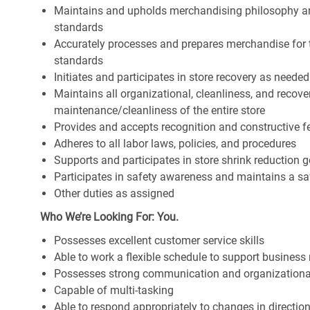
Maintains and upholds merchandising philosophy a
standards
Accurately processes and prepares merchandise for 
standards
Initiates and participates in store recovery as neede
Maintains all organizational, cleanliness, and recover
maintenance/cleanliness of the entire store
Provides and accepts recognition and constructive 
Adheres to all labor laws, policies, and procedures
Supports and participates in store shrink reduction
Participates in safety awareness and maintains a s
Other duties as assigned
Who We’re Looking For: You.
Possesses excellent customer service skills
Able to work a flexible schedule to support business
Possesses strong communication and organizational s
Capable of multi-tasking
Able to respond appropriately to changes in directio