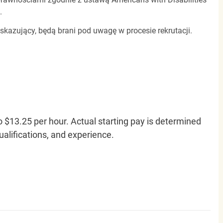
.
 skazujący, będą brani pod uwagę w procesie rekrutacji.
o $13.25 per hour. Actual starting pay is determined
qualifications, and experience.