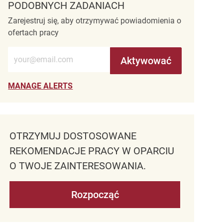
PODOBNYCH ZADANIACH
Zarejestruj się, aby otrzymywać powiadomienia o
ofertach pracy
Wprowadź adres e-mail (wymagane)
Aktywować
MANAGE ALERTS
OTRZYMUJ DOSTOSOWANE
REKOMENDACJE PRACY W OPARCIU
O TWOJE ZAINTERESOWANIA.
Rozpocząć