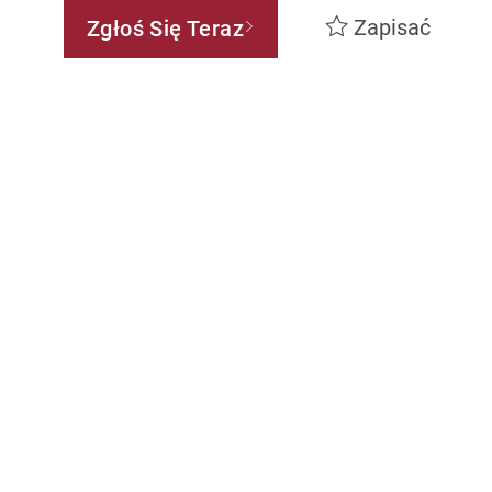
Zapisać
Zgłoś Się Teraz