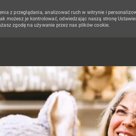
nia z przeglądania, analizować ruch w witrynie i personalizo
i jak możesz je kontrolować, odwiedzając naszą stronę Ustawie
yrażasz zgodę na używanie przez nas plików cookie.
SKIP TO MAIN CONTENT