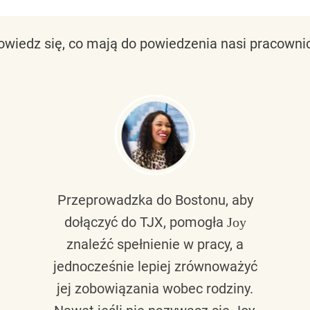
owiedz się, co mają do powiedzenia nasi pracownic
Przeprowadzka do Bostonu, aby
dołączyć do TJX, pomogła
Joy
znaleźć spełnienie w pracy, a
jednocześnie lepiej zrównoważyć
jej zobowiązania wobec rodziny.