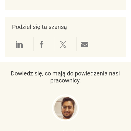
Podziel się tą szansą
Udostępnianie przez LinkedIn
Udostępnianie przez Facebo
Udostępnij przez Twit
Udostępnianie 
Dowiedz się, co mają do powiedzenia nasi
pracownicy.