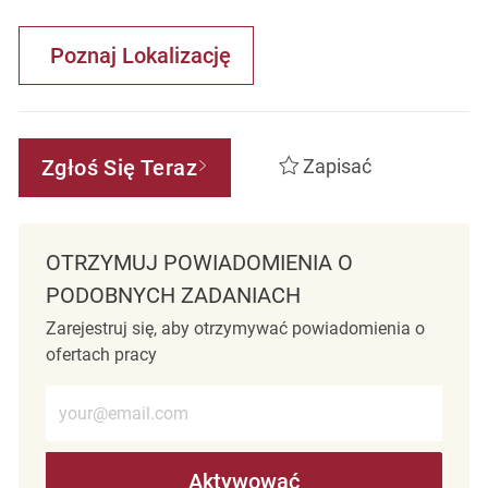
Poznaj Lokalizację
Zgłoś Się Teraz
Zapisać
OTRZYMUJ POWIADOMIENIA O
PODOBNYCH ZADANIACH
Zarejestruj się, aby otrzymywać powiadomienia o
ofertach pracy
Wprowadź adres e-mail (wymagane)
Aktywować