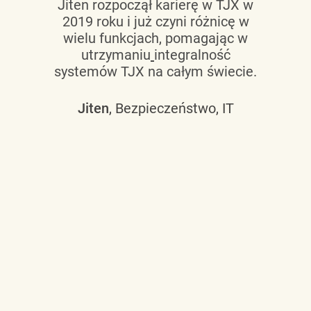
Jiten rozpoczął karierę w TJX w
2019 roku i już czyni różnicę w
wielu funkcjach, pomagając w
utrzymaniu
integralność
systemów TJX na całym świecie.
Jiten
, Bezpieczeństwo, IT