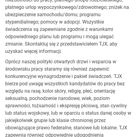
płatnego urlop wypoczynkowego/zdrowotnego; zniżek na
ubezpieczenie samochodu/domu; programu
stypendialnego; pomocy w adopcji. Wszystkie
świadczenia są zapewniane zgodnie z warunkami
odpowiedniego planu lub programu i mogą ulegać
zmianie. Skontaktuj się z przedstawicielem TJX, aby
uzyskać więcej informacji.
Oprócz naszej polityki otwartych drzwi i wsparcia w
środowisku pracy staramy się również zapewnić
konkurencyjne wynagrodzenie i pakiet świadczeń. TJX
bierze pod uwagę wszystkich kandydatów do pracy bez
względu na rasę, kolor skóry, religię, płeć, orientację
seksualną, pochodzenie narodowe, wiek, poziom
sprawności, tożsamość i ekspresję płciową, stan cywilny
lub status wojskowy, lub w oparciu o status danej osoby w
jakiejkolwiek grupie lub klasie chronionej przez
obowiązujące prawo federalne, stanowe lub lokalne. TJX
zapewnia również odpowiednie udogodnienia