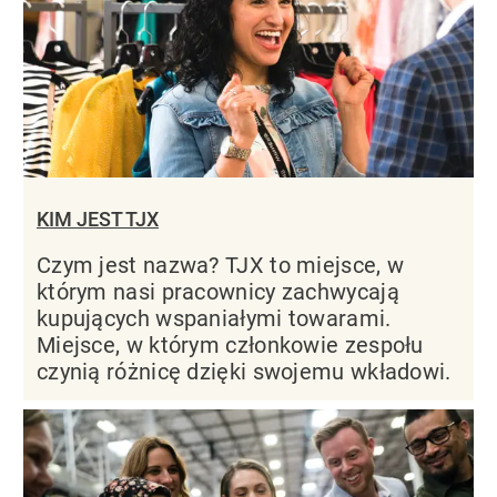
KIM JEST TJX
Czym jest nazwa? TJX to miejsce, w
którym nasi pracownicy zachwycają
kupujących wspaniałymi towarami.
Miejsce, w którym członkowie zespołu
czynią różnicę dzięki swojemu wkładowi.