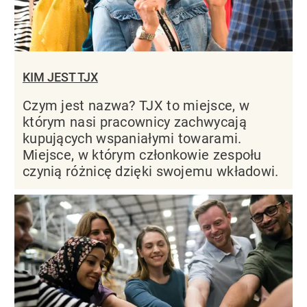
KIM JEST TJX
Czym jest nazwa? TJX to miejsce, w
którym nasi pracownicy zachwycają
kupujących wspaniałymi towarami.
Miejsce, w którym członkowie zespołu
czynią różnicę dzięki swojemu wkładowi.