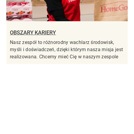
OBSZARY KARIERY
Nasz zespół to różnorodny wachlarz środowisk,
myśli i doświadczeń, dzięki którym nasza misja jest
realizowana. Chcemy mieć Cię w naszym zespole