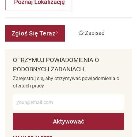
Poznaj Lokalizację
Zgłoś Się Teraz
Zapisać
OTRZYMUJ POWIADOMIENIA O
PODOBNYCH ZADANIACH
Zarejestruj się, aby otrzymywać powiadomienia o
ofertach pracy
Wprowadź adres e-mail (wymagane)
Aktywować