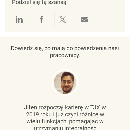
Podziel się tą szansą
Udostępnianie przez LinkedIn
Udostępnianie przez Facebo
Udostępnij przez Twit
Udostępnianie 
Dowiedz się, co mają do powiedzenia nasi
pracownicy.
Jiten rozpoczął karierę w TJX w
2019 roku i już czyni różnicę w
wielu funkcjach, pomagając w
utrzymaniu
integralność