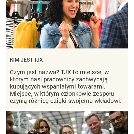
KIM JEST TJX
Czym jest nazwa? TJX to miejsce, w
którym nasi pracownicy zachwycają
kupujących wspaniałymi towarami.
Miejsce, w którym członkowie zespołu
czynią różnicę dzięki swojemu wkładowi.