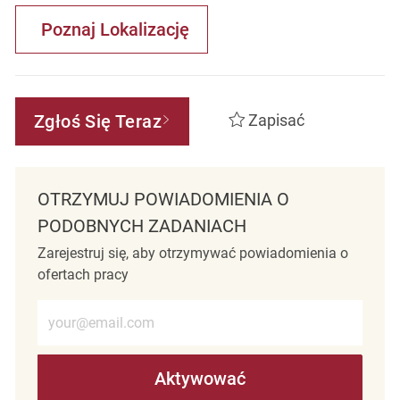
Poznaj Lokalizację
Zgłoś Się Teraz
Zapisać
OTRZYMUJ POWIADOMIENIA O
PODOBNYCH ZADANIACH
Zarejestruj się, aby otrzymywać powiadomienia o
ofertach pracy
Wprowadź adres e-mail (wymagane)
Aktywować