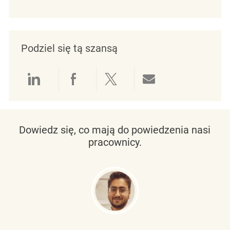
Podziel się tą szansą
Udostępnianie przez LinkedIn
Udostępnianie przez Facebo
Udostępnij przez Twit
Udostępnianie 
Dowiedz się, co mają do powiedzenia nasi
pracownicy.