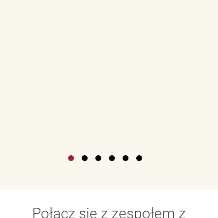
Połącz się z zespołem z