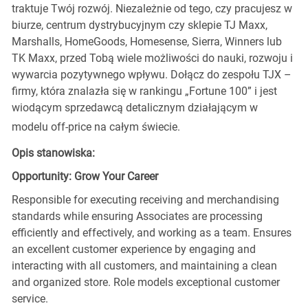
traktuje Twój rozwój. Niezależnie od tego, czy pracujesz w
biurze, centrum dystrybucyjnym czy sklepie TJ Maxx,
Marshalls, HomeGoods, Homesense, Sierra, Winners lub
TK Maxx, przed Tobą wiele możliwości do nauki, rozwoju i
wywarcia pozytywnego wpływu. Dołącz do zespołu TJX –
firmy, która znalazła się w rankingu „Fortune 100” i jest
wiodącym sprzedawcą detalicznym działającym w
modelu off-price na całym świecie.
Opis stanowiska:
Opportunity: Grow Your Career
Responsible for executing receiving and merchandising
standards while ensuring Associates are processing
efficiently and effectively, and working as a team. Ensures
an excellent customer experience by engaging and
interacting with all customers, and maintaining a clean
and organized store. Role models exceptional customer
service.