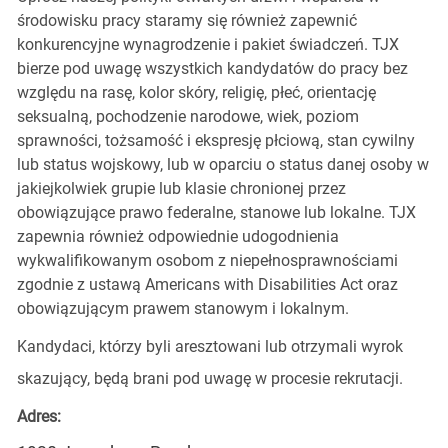
środowisku pracy staramy się również zapewnić
konkurencyjne wynagrodzenie i pakiet świadczeń. TJX
bierze pod uwagę wszystkich kandydatów do pracy bez
względu na rasę, kolor skóry, religię, płeć, orientację
seksualną, pochodzenie narodowe, wiek, poziom
sprawności, tożsamość i ekspresję płciową, stan cywilny
lub status wojskowy, lub w oparciu o status danej osoby w
jakiejkolwiek grupie lub klasie chronionej przez
obowiązujące prawo federalne, stanowe lub lokalne. TJX
zapewnia również odpowiednie udogodnienia
wykwalifikowanym osobom z niepełnosprawnościami
zgodnie z ustawą Americans with Disabilities Act oraz
obowiązującym prawem stanowym i lokalnym.
Kandydaci, którzy byli aresztowani lub otrzymali wyrok
skazujący, będą brani pod uwagę w procesie rekrutacji.
Adres: