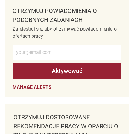
OTRZYMUJ POWIADOMIENIA O
PODOBNYCH ZADANIACH
Zarejestruj się, aby otrzymywać powiadomienia o
ofertach pracy
Wprowadź adres e-mail (wymagane)
Aktywować
MANAGE ALERTS
OTRZYMUJ DOSTOSOWANE
REKOMENDACJE PRACY W OPARCIU O