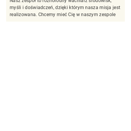
Nasz zespół to różnorodny wachlarz środowisk,
myśli i doświadczeń, dzięki którym nasza misja jest
realizowana. Chcemy mieć Cię w naszym zespole