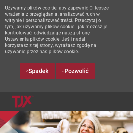
Używamy plików cookie, aby zapewnić Ci lepsze
wrażenia z przeglądania, analizować ruch w
witrynie i personalizować treści. Przeczytaj o
tym, jak używamy plików cookie i jak możesz je
kontrolować, odwiedzając naszą stronę
Ustawienia plików cookie. Jeśli nadal
korzystasz z tej strony, wyrażasz zgodę na
używanie przez nas plików cookie.
Spadek
Pozwolić
SKIP TO MAIN CONTENT
-