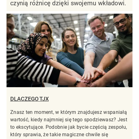
czynią różnicę dzięki swojemu wkładowi.
DLACZEGO TJX
Znasz ten moment, w którym znajdujesz wspaniałą
wartość, kiedy najmniej się tego spodziewasz? Jest
to ekscytujące. Podobnie jak bycie częścią zespołu,
który sprawia, że takie magiczne chwile się