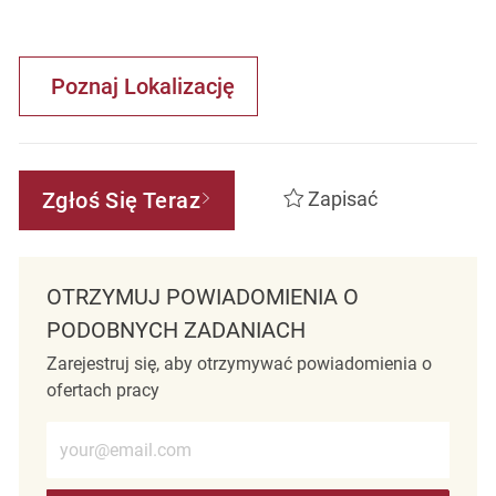
Poznaj Lokalizację
Zgłoś Się Teraz
Zapisać
OTRZYMUJ POWIADOMIENIA O
PODOBNYCH ZADANIACH
Zarejestruj się, aby otrzymywać powiadomienia o
ofertach pracy
Wprowadź adres e-mail (wymagane)