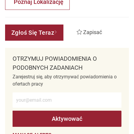
Poznaj Lokalizację
Zgłoś Się Teraz
Zapisać
OTRZYMUJ POWIADOMIENIA O
PODOBNYCH ZADANIACH
Zarejestruj się, aby otrzymywać powiadomienia o
ofertach pracy
Wprowadź adres e-mail (wymagane)
Aktywować