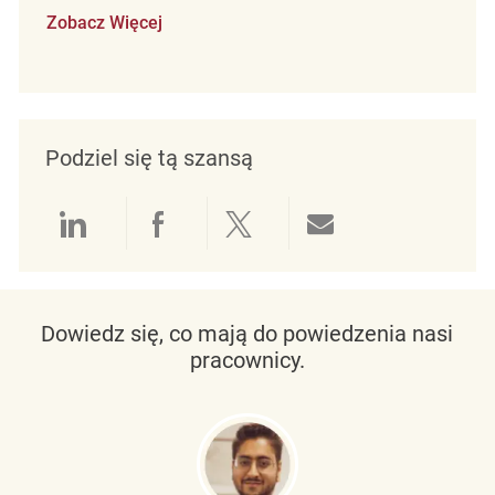
Zobacz Więcej
Podziel się tą szansą
Udostępnianie przez LinkedIn
Udostępnianie przez Facebo
Udostępnij przez Twit
Udostępnianie 
Dowiedz się, co mają do powiedzenia nasi
pracownicy.