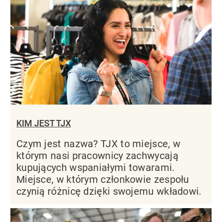
KIM JEST TJX
Czym jest nazwa? TJX to miejsce, w
którym nasi pracownicy zachwycają
kupujących wspaniałymi towarami.
Miejsce, w którym członkowie zespołu
czynią różnicę dzięki swojemu wkładowi.