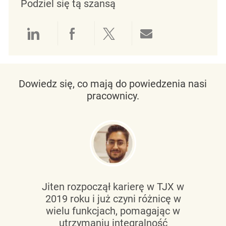
Podziel się tą szansą
Udostępnianie przez LinkedIn
Udostępnianie przez Facebo
Udostępnij przez Twit
Udostępnianie 
Dowiedz się, co mają do powiedzenia nasi
pracownicy.
Jiten rozpoczął karierę w TJX w
2019 roku i już czyni różnicę w
wielu funkcjach, pomagając w
utrzymaniu
integralność