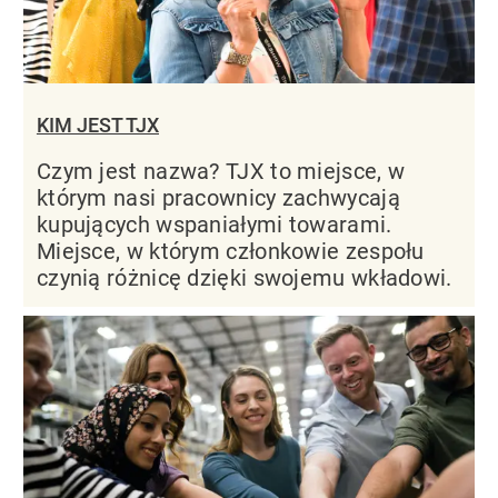
KIM JEST TJX
Czym jest nazwa? TJX to miejsce, w
którym nasi pracownicy zachwycają
kupujących wspaniałymi towarami.
Miejsce, w którym członkowie zespołu
czynią różnicę dzięki swojemu wkładowi.