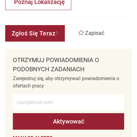
Poznaj Lokalizację
Zgłoś Się Teraz
Zapisać
OTRZYMUJ POWIADOMIENIA O
PODOBNYCH ZADANIACH
Zarejestruj się, aby otrzymywać powiadomienia o
ofertach pracy
Wprowadź adres e-mail (wymagane)
Aktywować