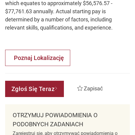
which equates to approximately $56,576.57 -
$77,761.63 annually. Actual starting pay is
determined by a number of factors, including
relevant skills, qualifications, and experience.
Poznaj Lokalizację
Zgłoś Się Teraz
Zapisać
OTRZYMUJ POWIADOMIENIA O
PODOBNYCH ZADANIACH
Zarejestruj się, aby otrzymywać powiadomienia o