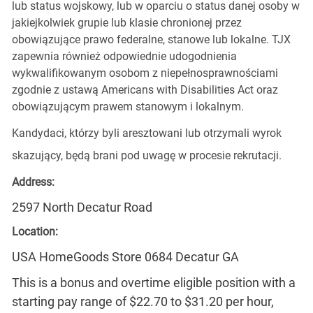
lub status wojskowy, lub w oparciu o status danej osoby w
jakiejkolwiek grupie lub klasie chronionej przez
obowiązujące prawo federalne, stanowe lub lokalne. TJX
zapewnia również odpowiednie udogodnienia
wykwalifikowanym osobom z niepełnosprawnościami
zgodnie z ustawą Americans with Disabilities Act oraz
obowiązującym prawem stanowym i lokalnym.
Kandydaci, którzy byli aresztowani lub otrzymali wyrok
skazujący, będą brani pod uwagę w procesie rekrutacji.
Address:
2597 North Decatur Road
Location:
USA HomeGoods Store 0684 Decatur GA
This is a bonus and overtime eligible position with a
starting pay range of $22.70 to $31.20 per hour,