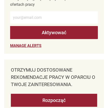
ofertach pracy
Wprowadź adres e-mail (wymagane)
Aktywować
MANAGE ALERTS
OTRZYMUJ DOSTOSOWANE
REKOMENDACJE PRACY W OPARCIU O
TWOJE ZAINTERESOWANIA.
Rozpocząć