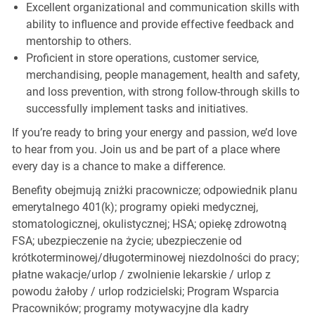
Excellent organizational and communication skills with
ability to influence and provide effective feedback and
mentorship to others.
Proficient in store operations, customer service,
merchandising, people management, health and safety,
and loss prevention, with strong follow-through skills to
successfully implement tasks and initiatives.
If you’re ready to bring your energy and passion, we’d love
to hear from you. Join us and be part of a place where
every day is a chance to make a difference.
Benefity obejmują zniżki pracownicze; odpowiednik planu
emerytalnego 401(k); programy opieki medycznej,
stomatologicznej, okulistycznej; HSA; opiekę zdrowotną
FSA; ubezpieczenie na życie; ubezpieczenie od
krótkoterminowej/długoterminowej niezdolności do pracy;
płatne wakacje/urlop / zwolnienie lekarskie / urlop z
powodu żałoby / urlop rodzicielski; Program Wsparcia
Pracowników; programy motywacyjne dla kadry