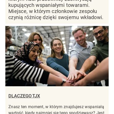
kupujących wspaniałymi towarami.
Miejsce, w którym członkowie zespołu
czynią różnicę dzięki swojemu wkładowi.
DLACZEGO TJX
Znasz ten moment, w którym znajdujesz wspaniałą
wartość, kiedy najmniej się tego spodziewasz? Jest