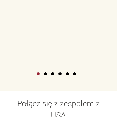
Połącz się z zespołem z
USA