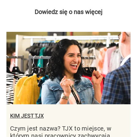
Dowiedz się o nas więcej
KIM JEST TJX
Czym jest nazwa? TJX to miejsce, w
którym nasi pracownicy zachwycają