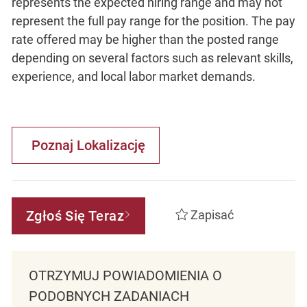
represents the expected hiring range and may not
represent the full pay range for the position. The pay
rate offered may be higher than the posted range
depending on several factors such as relevant skills,
experience, and local labor market demands.
Poznaj Lokalizację
Zgłoś Się Teraz
Zapisać
OTRZYMUJ POWIADOMIENIA O
PODOBNYCH ZADANIACH