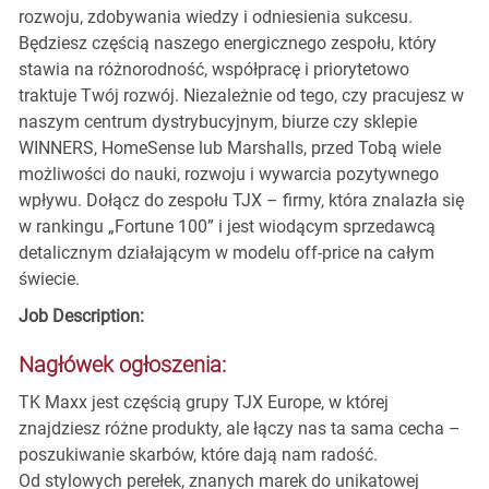
rozwoju, zdobywania wiedzy i odniesienia sukcesu.
Będziesz częścią naszego energicznego zespołu, który
stawia na różnorodność, współpracę i priorytetowo
traktuje Twój rozwój. Niezależnie od tego, czy pracujesz w
naszym centrum dystrybucyjnym, biurze czy sklepie
WINNERS, HomeSense lub Marshalls, przed Tobą wiele
możliwości do nauki, rozwoju i wywarcia pozytywnego
wpływu. Dołącz do zespołu TJX – firmy, która znalazła się
w rankingu „Fortune 100” i jest wiodącym sprzedawcą
detalicznym działającym w modelu off-price na całym
świecie.
Job Description:
Nagłówek ogłoszenia:
TK Maxx jest częścią grupy TJX Europe, w której
znajdziesz różne produkty, ale łączy nas ta sama cecha –
poszukiwanie skarbów, które dają nam radość.
Od stylowych perełek, znanych marek do unikatowej