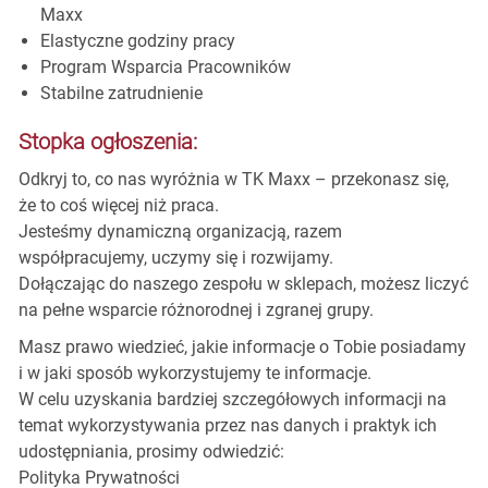
Maxx
Elastyczne godziny pracy
Program Wsparcia Pracowników
Stabilne zatrudnienie
Stopka ogłoszenia:
Odkryj to, co nas wyróżnia w TK Maxx – przekonasz się,
że to coś więcej niż praca.
Jesteśmy dynamiczną organizacją, razem
współpracujemy, uczymy się i rozwijamy.
Dołączając do naszego zespołu w sklepach, możesz liczyć
na pełne wsparcie różnorodnej i zgranej grupy.
Masz prawo wiedzieć, jakie informacje o Tobie posiadamy
i w jaki sposób wykorzystujemy te informacje.
W celu uzyskania bardziej szczegółowych informacji na
temat wykorzystywania przez nas danych i praktyk ich
udostępniania, prosimy odwiedzić:
Polityka Prywatności