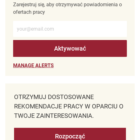
Zarejestruj się, aby otrzymywać powiadomienia o
ofertach pracy
Wprowadź adres e-mail (wymagane)
Aktywować
MANAGE ALERTS
OTRZYMUJ DOSTOSOWANE
REKOMENDACJE PRACY W OPARCIU O
TWOJE ZAINTERESOWANIA.
Rozpocząć