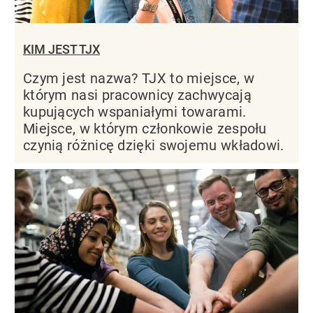
KIM JEST TJX
Czym jest nazwa? TJX to miejsce, w
którym nasi pracownicy zachwycają
kupujących wspaniałymi towarami.
Miejsce, w którym członkowie zespołu
czynią różnicę dzięki swojemu wkładowi.