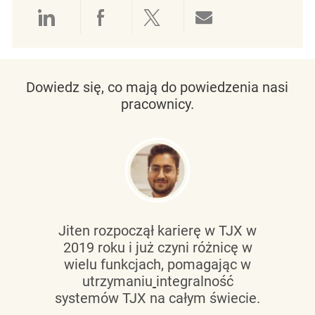
Udostępnianie przez LinkedIn
Udostępnianie przez Facebo
Udostępnij przez Twit
Udostępnianie 
Dowiedz się, co mają do powiedzenia nasi
pracownicy.
Jiten rozpoczął karierę w TJX w
2019 roku i już czyni różnicę w
wielu funkcjach, pomagając w
utrzymaniu
integralność
systemów TJX na całym świecie.