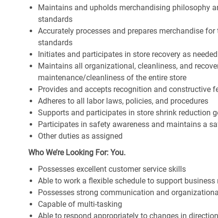
Maintains and upholds merchandising philosophy a
standards
Accurately processes and prepares merchandise for 
standards
Initiates and participates in store recovery as neede
Maintains all organizational, cleanliness, and recover
maintenance/cleanliness of the entire store
Provides and accepts recognition and constructive 
Adheres to all labor laws, policies, and procedures
Supports and participates in store shrink reduction
Participates in safety awareness and maintains a s
Other duties as assigned
Who We’re Looking For: You.
Possesses excellent customer service skills
Able to work a flexible schedule to support business
Possesses strong communication and organizational s
Capable of multi-tasking
Able to respond appropriately to changes in directio