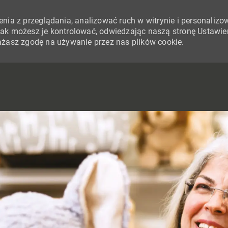
nia z przeglądania, analizować ruch w witrynie i personalizo
i jak możesz je kontrolować, odwiedzając naszą stronę Ustawie
yrażasz zgodę na używanie przez nas plików cookie.
SKIP TO MAIN CONTENT