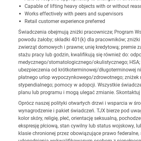
Capable of lifting heavy objects with or without r
Works effectively with peers and supervisors
Retail customer experience preferred
Świadczenia obejmują zniżki pracownicze; Program Ws
powodu żałoby; składki 401(k) dla pracowników; zniżki
zwierząt domowych i prawne; unię kredytową; premie z
stażu pracy lub godzin, kwalifikują się również do: od
medycznego/stomatologicznego/okulistycznego; HSA; o
ubezpieczenia od krótkoterminowej/długoterminowej nie
płatnego urlop wypoczynkowego/zdrowotnego; zniżek
stypendialnego; pomocy w adopcji. Wszystkie świadc
planu lub programu i mogą ulegać zmianie. Skontaktuj 
Oprócz naszej polityki otwartych drzwi i wsparcia w ś
wynagrodzenie i pakiet świadczeń. TJX bierze pod uwa
kolor skóry, religię, płeć, orientację seksualną, pocho
ekspresję płciową, stan cywilny lub status wojskowy, lu
klasie chronionej przez obowiązujące prawo federalne
udogodnienia wykwalifikowanym osobom z niepełnospr