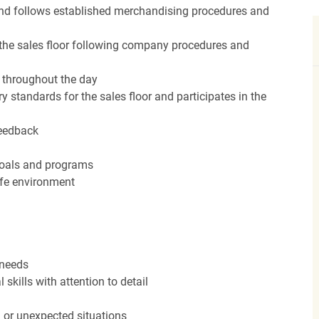
nd follows established merchandising procedures and
the sales floor following company procedures and
d throughout the day
y standards for the sales floor and participates in the
feedback
 goals and programs
afe environment
 needs
kills with attention to detail
n or unexpected situations