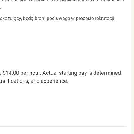
.
 skazujący, będą brani pod uwagę w procesie rekrutacji.
o $14.00 per hour. Actual starting pay is determined
qualifications, and experience.