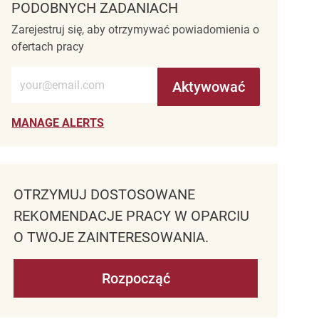
PODOBNYCH ZADANIACH
Zarejestruj się, aby otrzymywać powiadomienia o
ofertach pracy
Wprowadź adres e-mail (wymagane)
Aktywować
MANAGE ALERTS
OTRZYMUJ DOSTOSOWANE
REKOMENDACJE PRACY W OPARCIU
O TWOJE ZAINTERESOWANIA.
Rozpocząć