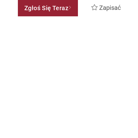
Zapisać
Zgłoś Się Teraz