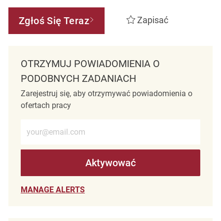
Zgłoś Się Teraz
Zapisać
OTRZYMUJ POWIADOMIENIA O
PODOBNYCH ZADANIACH
Zarejestruj się, aby otrzymywać powiadomienia o
ofertach pracy
Wprowadź adres e-mail (wymagane)
Aktywować
MANAGE ALERTS