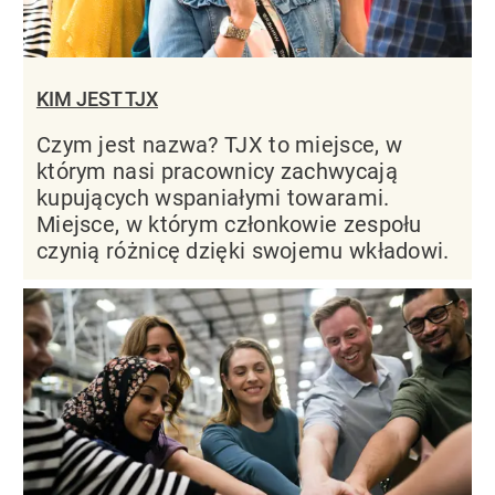
KIM JEST TJX
Czym jest nazwa? TJX to miejsce, w
którym nasi pracownicy zachwycają
kupujących wspaniałymi towarami.
Miejsce, w którym członkowie zespołu
czynią różnicę dzięki swojemu wkładowi.