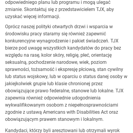
odpowiedniego planu lub programu i mogą ulegać
zmianie. Skontaktuj się z przedstawicielem TJX, aby
uzyskać więcej informacji.
Oprócz naszej polityki otwartych drzwi i wsparcia w
środowisku pracy staramy się również zapewnić
konkurencyjne wynagrodzenie i pakiet świadczeń. TJX
bierze pod uwagę wszystkich kandydatów do pracy bez
względu na rasę, kolor skóry, religię, płeć, orientację
seksualną, pochodzenie narodowe, wiek, poziom
sprawności, tożsamość i ekspresję płciową, stan cywilny
lub status wojskowy, lub w oparciu o status danej osoby w
jakiejkolwiek grupie lub klasie chronionej przez
obowiązujące prawo federalne, stanowe lub lokalne. TJX
zapewnia również odpowiednie udogodnienia
wykwalifikowanym osobom z niepełnosprawnościami
zgodnie z ustawą Americans with Disabilities Act oraz
obowiązującym prawem stanowym i lokalnym.
Kandydaci, którzy byli aresztowani lub otrzymali wyrok