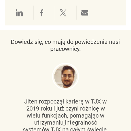
Udostępnianie przez LinkedIn
Udostępnianie przez Facebo
Udostępnij przez Twit
Udostępnianie 
Dowiedz się, co mają do powiedzenia nasi
pracownicy.
Jiten rozpoczął karierę w TJX w
2019 roku i już czyni różnicę w
wielu funkcjach, pomagając w
utrzymaniu
integralność
systemów TJX na całym świecie.