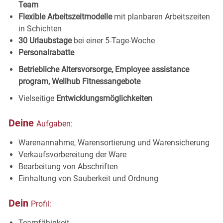
Team
Flexible Arbeitszeitmodelle
mit planbaren Arbeitszeiten
in
Schichten
30 Urlaubstage
bei einer 5-Tage-
Woche
Personalrabatte
Betriebliche Altersvorsorge, Employee assistance
program, Wellhub
Fitnessangebote
Vielseitige
Entwicklungsmöglichkeiten
Deine
Aufgaben:
Warenannahme, Warensortierung und
Warensicherung
Verkaufsvorbereitung
der
Ware
Bearbeitung von
Abschriften
Einhaltung von Sauberkeit und
Ordnung
Dein
Profil:
Teamfähigkeit