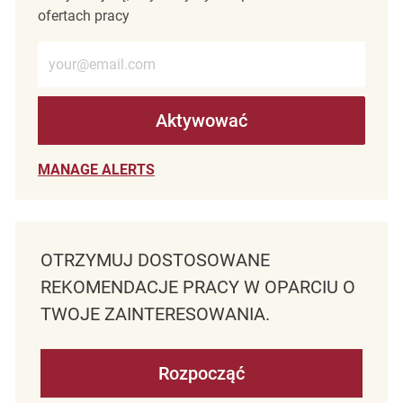
ofertach pracy
Wprowadź adres e-mail (wymagane)
Aktywować
MANAGE ALERTS
OTRZYMUJ DOSTOSOWANE
REKOMENDACJE PRACY W OPARCIU O
TWOJE ZAINTERESOWANIA.
Rozpocząć