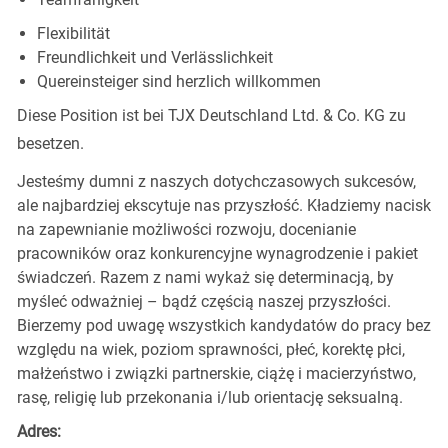
Flexibilität
Freundlichkeit und Verlässlichkeit
Quereinsteiger sind herzlich willkommen
Diese Position ist bei TJX Deutschland Ltd. & Co. KG zu
besetzen.
Jesteśmy dumni z naszych dotychczasowych sukcesów,
ale najbardziej ekscytuje nas przyszłość. Kładziemy nacisk
na zapewnianie możliwości rozwoju, docenianie
pracowników oraz konkurencyjne wynagrodzenie i pakiet
świadczeń. Razem z nami wykaż się determinacją, by
myśleć odważniej – bądź częścią naszej przyszłości.
Bierzemy pod uwagę wszystkich kandydatów do pracy bez
względu na wiek, poziom sprawności, płeć, korektę płci,
małżeństwo i związki partnerskie, ciążę i macierzyństwo,
rasę, religię lub przekonania i/lub orientację seksualną.
Adres: