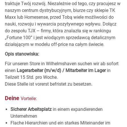
traktuje Twój rozwój. Niezależnie od tego, czy pracujesz w
naszym centrum dystrybucyjnym, biurze czy sklepie TK
Maxx lub Homesense, przed Tobą wiele możliwości do
nauki, rozwoju i wywarcia pozytywnego wpływu. Dołącz
do zespołu TJX – firmy, która znalazła się w rankingu
„Fortune 100” i jest wiodącym sprzedawcą detalicznym
działającym w modelu off-price na całym świecie.
Opis stanowiska:
Für unseren Store in Wilhelmshaven
suchen wir ab sofort
einen
Lagerarbeiter (m/w/d) / Mitarbeiter im Lager
in
Teilzeit 15 Std. pro Woche.
Diese Stelle ist vorerst befristet zu besetzen.
Deine
Vorteile:
Sicherer Arbeitsplatz
in einem expandierenden
Unternehmen
Flache Hierarchien und ein starkes Miteinander im