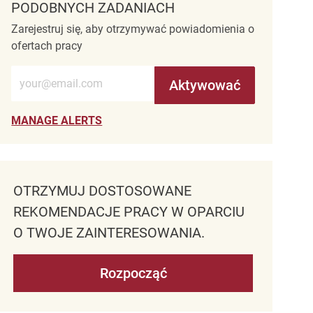
PODOBNYCH ZADANIACH
Zarejestruj się, aby otrzymywać powiadomienia o
ofertach pracy
Wprowadź adres e-mail (wymagane)
Aktywować
MANAGE ALERTS
OTRZYMUJ DOSTOSOWANE
REKOMENDACJE PRACY W OPARCIU
O TWOJE ZAINTERESOWANIA.
Rozpocząć