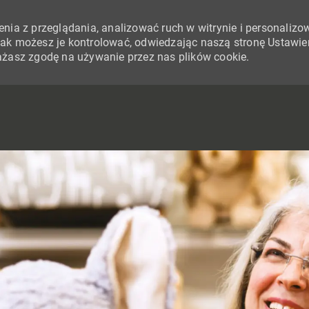
nia z przeglądania, analizować ruch w witrynie i personalizo
i jak możesz je kontrolować, odwiedzając naszą stronę Ustawie
yrażasz zgodę na używanie przez nas plików cookie.
SKIP TO MAIN CONTENT