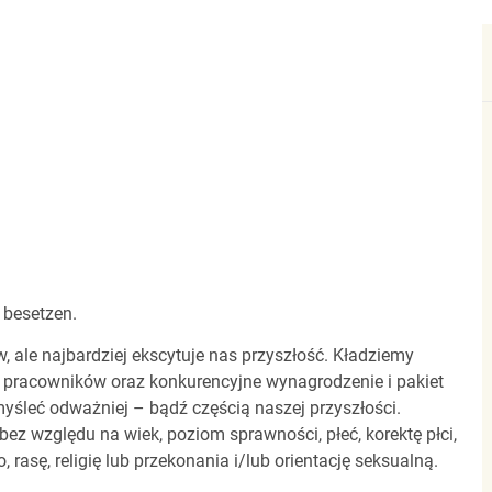
 besetzen.
ale najbardziej ekscytuje nas przyszłość. Kładziemy
 pracowników oraz konkurencyjne wynagrodzenie i pakiet
yśleć odważniej – bądź częścią naszej przyszłości.
z względu na wiek, poziom sprawności, płeć, korektę płci,
 rasę, religię lub przekonania i/lub orientację seksualną.