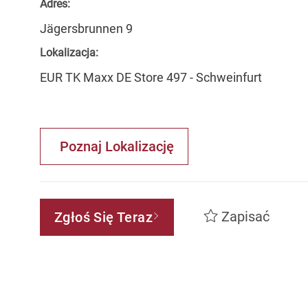
Adres:
Jägersbrunnen 9
Lokalizacja:
EUR TK Maxx DE Store 497 - Schweinfurt
Poznaj Lokalizację
Zapisać
Zgłoś Się Teraz