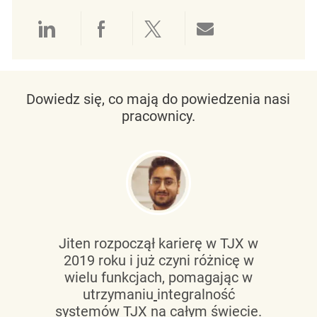
Udostępnianie przez LinkedIn
Udostępnianie przez Facebo
Udostępnij przez Twit
Udostępnianie 
Dowiedz się, co mają do powiedzenia nasi
pracownicy.
Jiten rozpoczął karierę w TJX w
2019 roku i już czyni różnicę w
wielu funkcjach, pomagając w
utrzymaniu
integralność
systemów TJX na całym świecie.