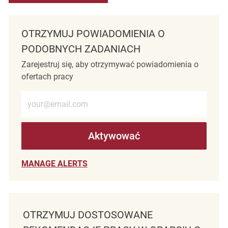
OTRZYMUJ POWIADOMIENIA O
PODOBNYCH ZADANIACH
Zarejestruj się, aby otrzymywać powiadomienia o
ofertach pracy
Wprowadź adres e-mail (wymagane)
Aktywować
MANAGE ALERTS
OTRZYMUJ DOSTOSOWANE