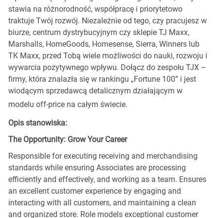
stawia na różnorodność, współpracę i priorytetowo
traktuje Twój rozwój. Niezależnie od tego, czy pracujesz w
biurze, centrum dystrybucyjnym czy sklepie TJ Maxx,
Marshalls, HomeGoods, Homesense, Sierra, Winners lub
TK Maxx, przed Tobą wiele możliwości do nauki, rozwoju i
wywarcia pozytywnego wpływu. Dołącz do zespołu TJX –
firmy, która znalazła się w rankingu „Fortune 100” i jest
wiodącym sprzedawcą detalicznym działającym w
modelu off-price na całym świecie.
Opis stanowiska:
The Opportunity: Grow Your Career
Responsible for executing receiving and merchandising
standards while ensuring Associates are processing
efficiently and effectively, and working as a team. Ensures
an excellent customer experience by engaging and
interacting with all customers, and maintaining a clean
and organized store. Role models exceptional customer