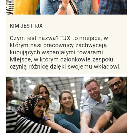
KIM JEST TJX
Czym jest nazwa? TJX to miejsce, w
którym nasi pracownicy zachwycają
kupujących wspaniałymi towarami.
Miejsce, w którym członkowie zespołu
czynią różnicę dzięki swojemu wkładowi.