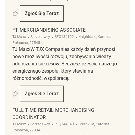
Zapisać PT Merchandising Associate REQ134180
Zgłoś Się Teraz
PT Merchandising Associate
FT MERCHANDISING ASSOCIATE
Kategoria
ReqId
Lokalizacja
TJ Maxx
Sprzedawcy
REQ134192
Knightdale, Karolina
Północna, 27545
TJ MaxxW TJX Companies każdy dzień przynosi
nowe możliwości rozwoju, zdobywania wiedzy i
odnoszenia sukcesów. Będziesz częścią naszego
energicznego zespołu, który stawia na
różnorodność, współpracę...
Zapisać FT Merchandising Associate REQ134192
Zgłoś Się Teraz
FT Merchandising Associate
FULL TIME RETAIL MERCHANDISING
COORDINATOR
Kategoria
ReqId
Lokalizacja
TJ Maxx
Sprzedawcy
REQ144040
Greenville, Karolina
Północna, 27834