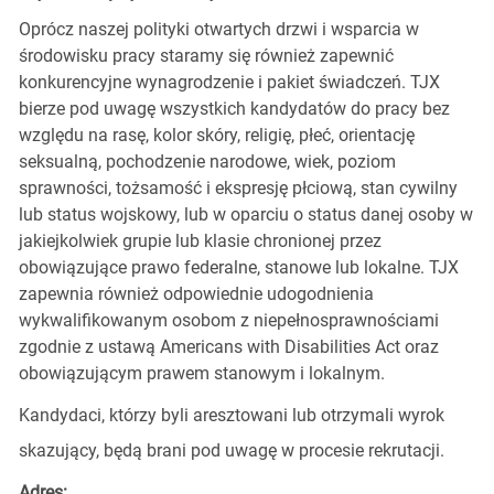
Oprócz naszej polityki otwartych drzwi i wsparcia w
środowisku pracy staramy się również zapewnić
konkurencyjne wynagrodzenie i pakiet świadczeń. TJX
bierze pod uwagę wszystkich kandydatów do pracy bez
względu na rasę, kolor skóry, religię, płeć, orientację
seksualną, pochodzenie narodowe, wiek, poziom
sprawności, tożsamość i ekspresję płciową, stan cywilny
lub status wojskowy, lub w oparciu o status danej osoby w
jakiejkolwiek grupie lub klasie chronionej przez
obowiązujące prawo federalne, stanowe lub lokalne. TJX
zapewnia również odpowiednie udogodnienia
wykwalifikowanym osobom z niepełnosprawnościami
zgodnie z ustawą Americans with Disabilities Act oraz
obowiązującym prawem stanowym i lokalnym.
Kandydaci, którzy byli aresztowani lub otrzymali wyrok
skazujący, będą brani pod uwagę w procesie rekrutacji.
Adres: