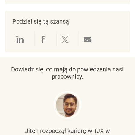
Podziel się tą szansą
Udostępnianie przez LinkedIn
Udostępnianie przez Facebo
Udostępnij przez Twit
Udostępnianie 
Dowiedz się, co mają do powiedzenia nasi
pracownicy.
Jiten rozpoczął karierę w TJX w