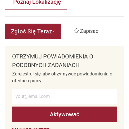
Poznaj Lokalizację
Zgłoś Się Teraz
Zapisać
OTRZYMUJ POWIADOMIENIA O
PODOBNYCH ZADANIACH
Zarejestruj się, aby otrzymywać powiadomienia o
ofertach pracy
Wprowadź adres e-mail (wymagane)
Aktywować