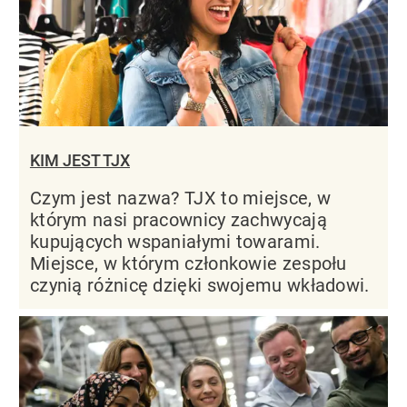
KIM JEST TJX
Czym jest nazwa? TJX to miejsce, w
którym nasi pracownicy zachwycają
kupujących wspaniałymi towarami.
Miejsce, w którym członkowie zespołu
czynią różnicę dzięki swojemu wkładowi.