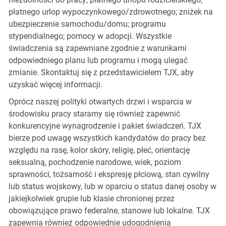
płatnego urlop wypoczynkowego/zdrowotnego; zniżek na
ubezpieczenie samochodu/domu; programu
stypendialnego; pomocy w adopcji. Wszystkie
świadczenia są zapewniane zgodnie z warunkami
odpowiedniego planu lub programu i mogą ulegać
zmianie. Skontaktuj się z przedstawicielem TJX, aby
uzyskać więcej informacji.
Oprócz naszej polityki otwartych drzwi i wsparcia w
środowisku pracy staramy się również zapewnić
konkurencyjne wynagrodzenie i pakiet świadczeń. TJX
bierze pod uwagę wszystkich kandydatów do pracy bez
względu na rasę, kolor skóry, religię, płeć, orientację
seksualną, pochodzenie narodowe, wiek, poziom
sprawności, tożsamość i ekspresję płciową, stan cywilny
lub status wojskowy, lub w oparciu o status danej osoby w
jakiejkolwiek grupie lub klasie chronionej przez
obowiązujące prawo federalne, stanowe lub lokalne. TJX
zapewnia również odpowiednie udogodnienia