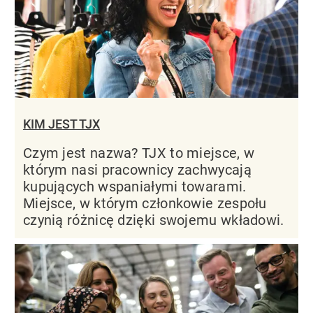
KIM JEST TJX
Czym jest nazwa? TJX to miejsce, w
którym nasi pracownicy zachwycają
kupujących wspaniałymi towarami.
Miejsce, w którym członkowie zespołu
czynią różnicę dzięki swojemu wkładowi.