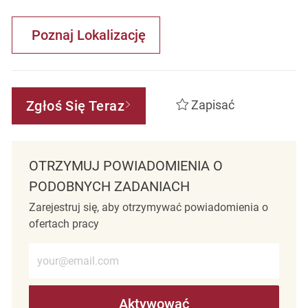
Poznaj Lokalizację
Zgłoś Się Teraz
Zapisać
OTRZYMUJ POWIADOMIENIA O
PODOBNYCH ZADANIACH
Zarejestruj się, aby otrzymywać powiadomienia o
ofertach pracy
Wprowadź adres e-mail (wymagane)
Aktywować