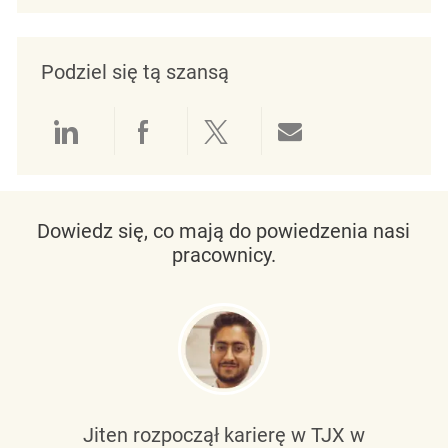
Podziel się tą szansą
Udostępnianie przez LinkedIn
Udostępnianie przez Facebo
Udostępnij przez Twit
Udostępnianie 
Dowiedz się, co mają do powiedzenia nasi
pracownicy.
Jiten rozpoczął karierę w TJX w