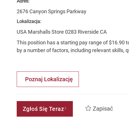
Adres:
2676 Canyon Springs Parkway
Lokalizacja:
USA Marshalls Store 0283 Riverside CA
This position has a starting pay range of $16.90 t
by a number of factors, including relevant skills, 
Poznaj Lokalizację
Zapisać
Zgłoś Się Teraz