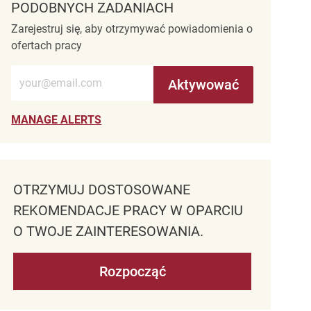
PODOBNYCH ZADANIACH
Zarejestruj się, aby otrzymywać powiadomienia o
ofertach pracy
Wprowadź adres e-mail (wymagane)
Aktywować
MANAGE ALERTS
OTRZYMUJ DOSTOSOWANE
REKOMENDACJE PRACY W OPARCIU
O TWOJE ZAINTERESOWANIA.
Rozpocząć