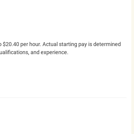
o $20.40 per hour. Actual starting pay is determined
qualifications, and experience.