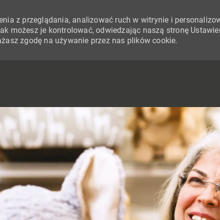
nia z przeglądania, analizować ruch w witrynie i personalizo
i jak możesz je kontrolować, odwiedzając naszą stronę Ustawie
yrażasz zgodę na używanie przez nas plików cookie.
SKIP TO MAIN CONTENT