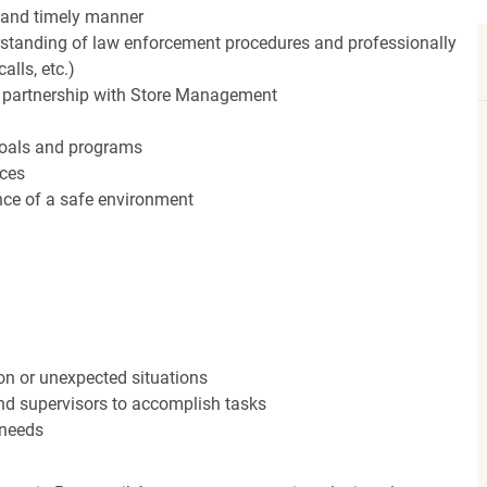
 and timely manner
standing of law enforcement procedures and professionally
alls, etc.)
in partnership with Store Management
 goals and programs
rces
ce of a safe environment
ion or unexpected situations
and supervisors to accomplish tasks
 needs