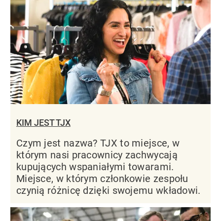
KIM JEST TJX
Czym jest nazwa? TJX to miejsce, w
którym nasi pracownicy zachwycają
kupujących wspaniałymi towarami.
Miejsce, w którym członkowie zespołu
czynią różnicę dzięki swojemu wkładowi.