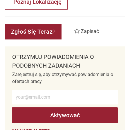
Poznaj Lokalizację
Zgłoś Się Teraz
Zapisać
OTRZYMUJ POWIADOMIENIA O
PODOBNYCH ZADANIACH
Zarejestruj się, aby otrzymywać powiadomienia o
ofertach pracy
Wprowadź adres e-mail (wymagane)
Aktywować