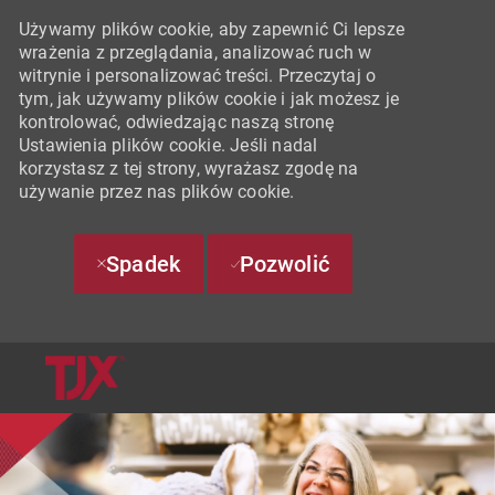
Używamy plików cookie, aby zapewnić Ci lepsze
wrażenia z przeglądania, analizować ruch w
witrynie i personalizować treści. Przeczytaj o
tym, jak używamy plików cookie i jak możesz je
kontrolować, odwiedzając naszą stronę
Ustawienia plików cookie. Jeśli nadal
korzystasz z tej strony, wyrażasz zgodę na
używanie przez nas plików cookie.
Spadek
Pozwolić
SKIP TO MAIN CONTENT
-