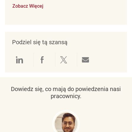
Zobacz Więcej
Podziel się tą szansą
Udostępnianie przez LinkedIn
Udostępnianie przez Facebo
Udostępnij przez Twit
Udostępnianie 
Dowiedz się, co mają do powiedzenia nasi
pracownicy.